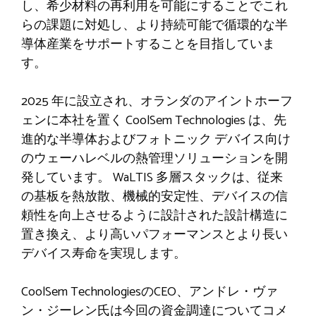
し、希少材料の再利用を可能にすることでこれ
らの課題に対処し、より持続可能で循環的な半
導体産業をサポートすることを目指していま
す。
2025 年に設立され、オランダのアイントホーフ
ェンに本社を置く CoolSem Technologies は、先
進的な半導体およびフォトニック デバイス向け
のウェーハレベルの熱管理ソリューションを開
発しています。 WaLTIS 多層スタックは、従来
の基板を熱放散、機械的安定性、デバイスの信
頼性を向上させるように設計された設計構造に
置き換え、より高いパフォーマンスとより長い
デバイス寿命を実現します。
CoolSem TechnologiesのCEO、アンドレ・ヴァ
ン・ジーレン氏は今回の資金調達についてコメ