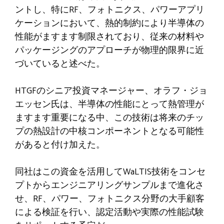
ントし、特にRF、フォトニクス、パワーアプリ
ケーションにおいて、熱的制約により半導体の
性能がますます制限されており、従来の材料や
パッケージングのアプローチが物理的限界に近
づいていると述べた。
HTGFのシニア投資マネージャー、オラフ・ジョ
エッセン氏は、半導体の性能にとって熱管理が
ますます重要になる中、この技術は将来のチッ
プの熱設計の中核コンポーネントとなる可能性
があると付け加えた。
同社はこの資金を活用してWaLTIS技術をコンセ
プトからエンジニアリングサンプルまで進化さ
せ、RF、パワー、フォトニクス分野の大手顧客
による検証を行い、認定活動や実際の性能試験