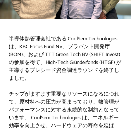
半導体熱管理会社である CoolSem Technologies
は、KBC Focus Fund NV、ブラバント開発庁
(BOM)、および TTT Green Tech BV (SHIFT Invest)
の参加を得て、High-Tech Gründerfonds (HTGF) が
主導するプレシード資金調達ラウンドを終了し
ました。
チップがますます重要なリソースになるにつれ
て、原材料への圧力が高まっており、熱管理が
パフォーマンスに対する永続的な制約となって
います。 CoolSem Technologies は、エネルギー
効率を向上させ、ハードウェアの寿命を延ば