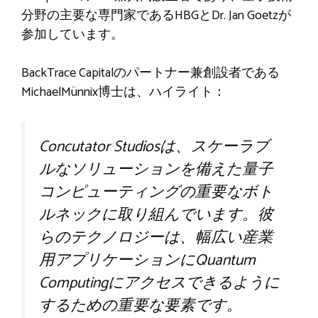
分野の主要な専門家であるHBGとDr. Jan Goetzが
参加しています。
BackTrace Capitalのパートナー兼創設者である
MichaelMünnix博士は、ハイライト：
Concutator Studiosは、スケーラブ
ルなソリューションを備えた量子
コンピューティングの重要なボト
ルネックに取り組んでいます。彼
らのテクノロジーは、幅広い産業
用アプリケーションにQuantum
Computingにアクセスできるように
するための重要な要素です。