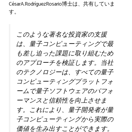
CésarA.RodríguezRosario博士は、共有していま
す。
このような著名な投資家の支援
は、量子コンピューティングで最
も差し迫った課題に取り組むため
のアプローチを検証します。当社
のテクノロジーは、すべての量子
コンピューティングプラットフォ
ームで量子ソフトウェアのパフォ
ーマンスと信頼性を向上させま
す。これにより、量子開発者が量
子コンピューティングから実際の
価値を生み出すことができます。