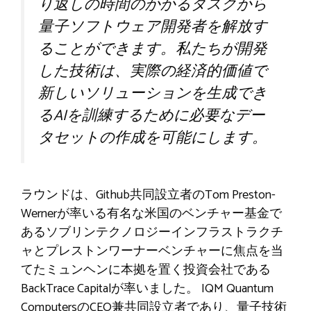
り返しの時間のかかるタスクから
量子ソフトウェア開発者を解放す
ることができます。私たちが開発
した技術は、実際の経済的価値で
新しいソリューションを生成でき
るAIを訓練するために必要なデー
タセットの作成を可能にします。
ラウンドは、Github共同設立者のTom Preston-
Wernerが率いる有名な米国のベンチャー基金で
あるソブリンテクノロジーインフラストラクチ
ャとプレストンワーナーベンチャーに焦点を当
てたミュンヘンに本拠を置く投資会社である
BackTrace Capitalが率いました。 IQM Quantum
ComputersのCEO兼共同設立者であり、量子技術