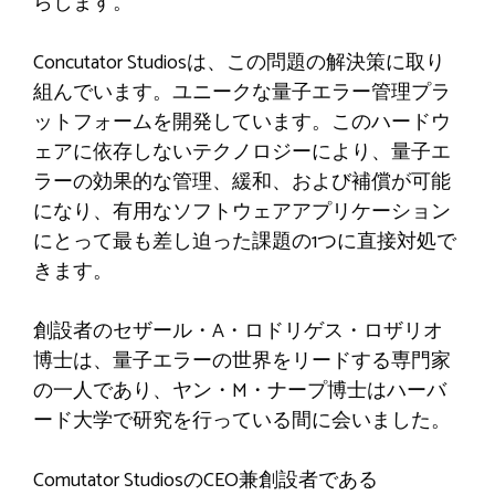
らします。
Concutator Studiosは、この問題の解決策に取り
組んでいます。ユニークな量子エラー管理プラ
ットフォームを開発しています。このハードウ
ェアに依存しないテクノロジーにより、量子エ
ラーの効果的な管理、緩和、および補償が可能
になり、有用なソフトウェアアプリケーション
にとって最も差し迫った課題の1つに直接対処で
きます。
創設者のセザール・A・ロドリゲス・ロザリオ
博士は、量子エラーの世界をリードする専門家
の一人であり、ヤン・M・ナープ博士はハーバ
ード大学で研究を行っている間に会いました。
Comutator StudiosのCEO兼創設者である