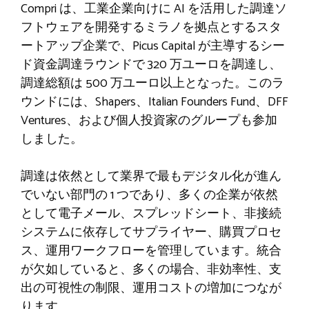
Compri は、工業企業向けに AI を活用した調達ソ
フトウェアを開発するミラノを拠点とするスタ
ートアップ企業で、Picus Capital が主導するシー
ド資金調達ラウンドで 320 万ユーロを調達し、
調達総額は 500 万ユーロ以上となった。このラ
ウンドには、Shapers、Italian Founders Fund、DFF
Ventures、および個人投資家のグループも参加
しました。
調達は依然として業界で最もデジタル化が進ん
でいない部門の 1 つであり、多くの企業が依然
として電子メール、スプレッドシート、非接続
システムに依存してサプライヤー、購買プロセ
ス、運用ワークフローを管理しています。統合
が欠如していると、多くの場合、非効率性、支
出の可視性の制限、運用コストの増加につなが
ります。