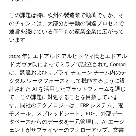
この課題は特に欧州の製造業で顕著ですが、そ
のチャンスは、大部分が手動の調達プロセスで
運営を続けている何千もの産業企業に広がって
います。
2024 年にエドアルド アルビッツィ氏とエドアル
ド ガヴァ氏によってミラノで設立された Compri
は、調達およびサプライ チェーン チーム内のデ
ジタル ワークフォースとして機能するように設
計された AI を活用したプラットフォームを通じ
て、この課題に対処することを目指していま
す。同社のテクノロジーは、ERP システム、電
子メール、スプレッドシート、PDF、外部デー
タベースからのデータを一元管理し、AI エージ
ェントがサプライヤーのフォローアップ、文書