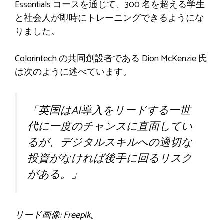
Essentials コースを通じて、300 名を超える学生
と社会人が即時にトレーニングできるようにな
りました。
Colorintech の共同創設者である Dion McKenzie 氏
は次のように述べています。
「英国はAI導入をリードする一世
代に一度のチャンスに直面してい
るが、デジタルスキルへの適切な
投資がなければ後手に回るリスク
がある。」
リード画像: Freepik。