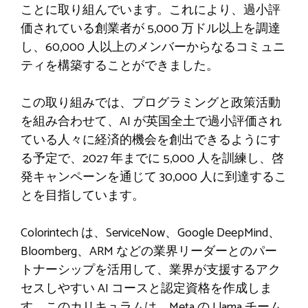
ことに取り組んでいます。これにより、過小評
価されている創業者が 5,000 万ドル以上を調達
し、60,000 人以上のメンバーからなるコミュニ
ティを構築することができました。
この取り組みでは、プログラミングと政策活動
を組み合わせて、AI が英国全土で過小評価され
ている人々に経済的機会を創出できるようにす
る予定で、2027 年までに 5,000 人を訓練し、啓
発キャンペーンを通じて 30,000 人に到達するこ
とを目指しています。
Colorintech は、ServiceNow、Google DeepMind、
Bloomberg、ARM などの業界リーダーとのパー
トナーシップを活用して、業界が支援するアク
セスしやすい AI コースと認定資格を作成しま
す。このカリキュラムは、Meta の Llama チーム