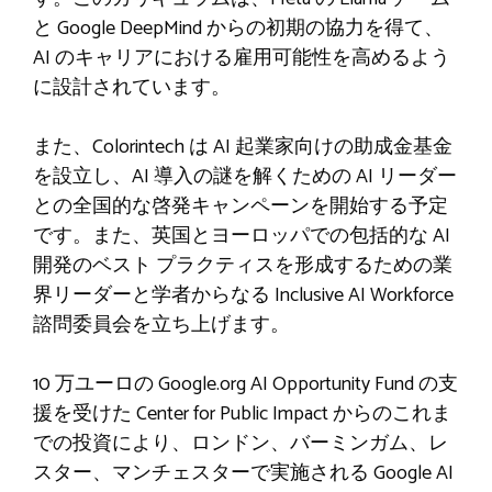
と Google DeepMind からの初期の協力を得て、
AI のキャリアにおける雇用可能性を高めるよう
に設計されています。
また、Colorintech は AI 起業家向けの助成金基金
を設立し、AI 導入の謎を解くための AI リーダー
との全国的な啓発キャンペーンを開始する予定
です。また、英国とヨーロッパでの包括的な AI
開発のベスト プラクティスを形成するための業
界リーダーと学者からなる Inclusive AI Workforce
諮問委員会を立ち上げます。
10 万ユーロの Google.org AI Opportunity Fund の支
援を受けた Center for Public Impact からのこれま
での投資により、ロンドン、バーミンガム、レ
スター、マンチェスターで実施される Google AI