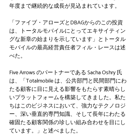
年度まで継続的な成長が見込まれています。
「ファイブ・アローズとD​​BAGからのこの投資
は、トータルモバイルにとってエキサイティン
グな新章の始まりを示しています」とトータル
モバイルの最高経営責任者フィル・レースは述
べた。
Five Arrows のパートナーである Sacha Oshry 氏
は、「Totalmobile は、公共部門と民間部門にわ
たる顧客に目に見える影響をもたらす素晴らし
いプラットフォームを構築してきました。私た
ちはこのビジネスにおいて、強力なテクノロジ
ー、深い垂直的専門知識、そして長年にわたる
確固たる顧客関係の珍しい組み合わせを目にし
ています。」と述べました。