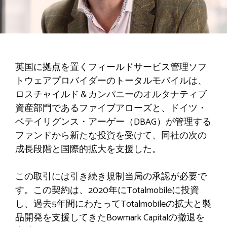
英国に拠点を置くフィールドサービス管理ソフ
トウェアプロバイダーのトータルモバイルは、
ロスチャイルド＆カンパニーのオルタナティブ
資産部門であるファイブアローズと、ドイツ・
ベテイリグンス・アーゲー（DBAG）が管理する
ファンドから新たな投資を受けて、同社の次の
成長段階と国際的拡大を支援した。
この取引には引き続き規制当局の承認が必要で
す。この契約は、2020年にTotalmobileに投資
し、過去5年間にわたってTotalmobileの拡大と製
品開発を支援してきたBowmark Capitalの撤退を