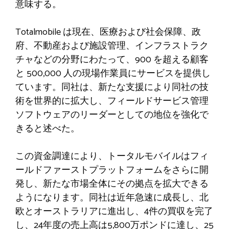
意味する。
Totalmobile は現在、医療および社会保障、政
府、不動産および施設管理、インフラストラク
チャなどの分野にわたって、900 を超える顧客
と 500,000 人の現場作業員にサービスを提供し
ています。同社は、新たな支援により同社の技
術を世界的に拡大し、フィールドサービス管理
ソフトウェアのリーダーとしての地位を強化で
きると述べた。
この資金調達により、トータルモバイルはフィ
ールドファーストプラットフォームをさらに開
発し、新たな市場全体にその拠点を拡大できる
ようになります。同社は近年急速に成長し、北
欧とオーストラリアに進出し、4件の買収を完了
し、24年度の売上高は5,800万ポンドに達し、25