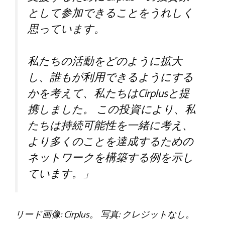
として参加できることをうれしく
思っています。
私たちの活動をどのように拡大
し、誰もが利用できるようにする
かを考えて、私たちはCirplusと提
携しました。 この投資により、私
たちは持続可能性を一緒に考え、
より多くのことを達成するための
ネットワークを構築する例を示し
ています。」
リード画像: Cirplus。 写真: クレジットなし。