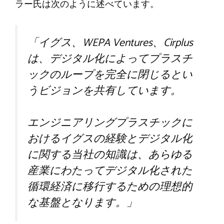
ラー氏は次のように述べています。
「イグス、WEPA Ventures、Cirplus
は、デジタル化によってプラスチ
ックのループを完全に閉じるとい
うビジョンを共有しています。
エンジニアリングプラスチックに
おけるイグスの経験とデジタル化
に関する当社の知識は、あらゆる
産業にわたってデジタル化された
循環経済に移行するための理想的
な基盤となります。」