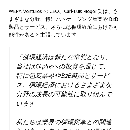
WEPA Ventures の CEO、Carl-Luis Rieger 氏は、さ
まざまな分野、特にパッケージング産業や B2B
製品とサービス、さらには循環経済における可
能性があると主張しています。
「循環経済は新たな常態となり、
当社はCirplusへの投資を通じて、
特に包装業界やB2B製品とサービ
ス、循環経済におけるさまざまな
分野の成長の可能性に取り組んで
います。
私たちは業界の循環変革との関連