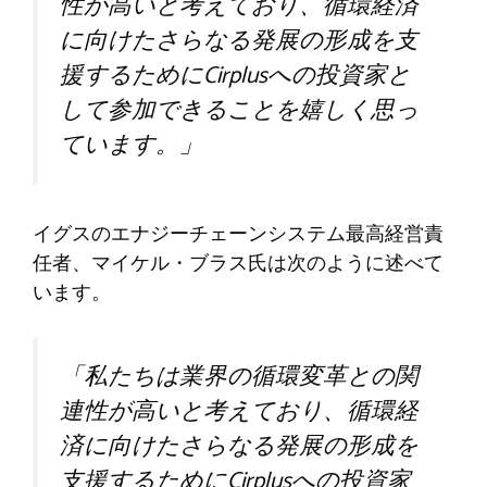
性が高いと考えており、循環経済
に向けたさらなる発展の形成を支
援するためにCirplusへの投資家と
して参加できることを嬉しく思っ
ています。」
イグスのエナジーチェーンシステム最高経営責
任者、マイケル・ブラス氏は次のように述べて
います。
「私たちは業界の循環変革との関
連性が高いと考えており、循環経
済に向けたさらなる発展の形成を
支援するためにCirplusへの投資家