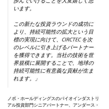
歩んでいけることを大変嬉しく思
います。
この新たな投資ラウンドの成功に
より、持続可能性の拡大という目
標の実現に向けて、CIRCTEC を次
のレベルに引き上げるパートナー
を獲得できます。当社の技術を世
界規模に展開することで、地球の
持続可能性に有意義な貢献が生ま
れます。」
ノボ・ホールディングスのバイオインダストリ
アル投資部門シニアパートナー、アンダース・