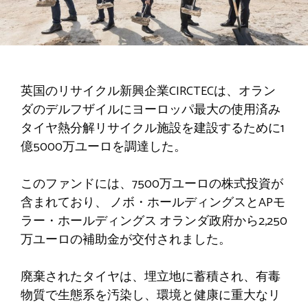
英国のリサイクル新興企業CIRCTECは、オラン
ダのデルフザイルにヨーロッパ最大の使用済み
タイヤ熱分解リサイクル施設を建設するために1
億5000万ユーロを調達した。
このファンドには、7500万ユーロの株式投資が
含まれており、
ノボ・ホールディングスとAPモ
ラー・ホールディングス
オランダ政府から2,250
万ユーロの補助金が交付されました。
廃棄されたタイヤは、埋立地に蓄積され、有毒
物質で生態系を汚染し、環境と健康に重大なリ