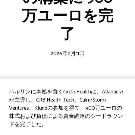
万ユーロを完
了
2026年2月11日
ベルリンに本拠を置くCircle Healthは、Atlantic.vc
が主導し、CRB Health Tech、Calm/Storm
Ventures、Kfundの参加を得て、900万ユーロの
株式および負債による資金調達のシードラウン
ドを完了した。