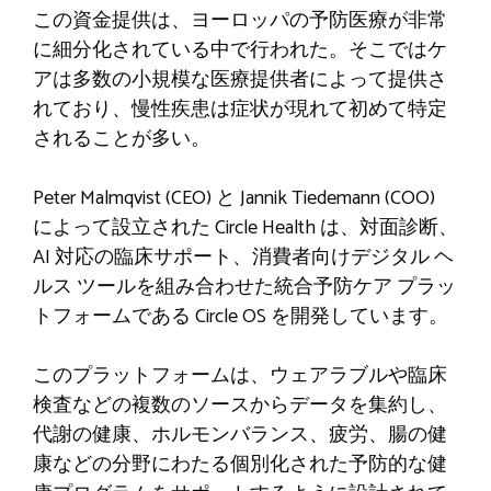
この資金提供は、ヨーロッパの予防医療が非常
に細分化されている中で行われた。そこではケ
アは多数の小規模な医療提供者によって提供さ
れており、慢性疾患は症状が現れて初めて特定
されることが多い。
Peter Malmqvist (CEO) と Jannik Tiedemann (COO)
によって設立された Circle Health は、対面診断、
AI 対応の臨床サポート、消費者向けデジタル ヘ
ルス ツールを組み合わせた統合予防ケア プラッ
トフォームである Circle OS を開発しています。
このプラットフォームは、ウェアラブルや臨床
検査などの複数のソースからデータを集約し、
代謝の健康、ホルモンバランス、疲労、腸の健
康などの分野にわたる個別化された予防的な健