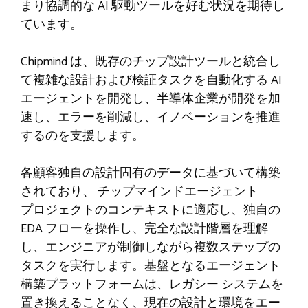
まり協調的な AI 駆動ツールを好む状況を期待し
ています。
Chipmind は、既存のチップ設計ツールと統合し
て複雑な設計および検証タスクを自動化する AI
エージェントを開発し、半導体企業が開発を加
速し、エラーを削減し、イノベーションを推進
するのを支援します。
各顧客独自の設計固有のデータに基づいて構築
されており、
チップマインドエージェント
プロジェクトのコンテキストに適応し、独自の
EDA フローを操作し、完全な設計階層を理解
し、エンジニアが制御しながら複数ステップの
タスクを実行します。基盤となるエージェント
構築プラットフォームは、レガシー システムを
置き換えることなく、現在の設計と環境をエー