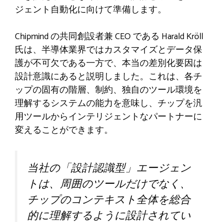
ジェント自動化に向けて準備します。
Chipmind の共同創設者兼 CEO である Harald Kröll
氏は、半導体業界ではカスタマイズとデータ保
護が不可欠である一方で、本当の差別化要因は
設計意識にあると説明しました。これは、各チ
ップの固有の階層、制約、独自のツール環境を
理解するシステムの能力を意味し、チップを汎
用ツールからインテリジェントなパートナーに
変えることができます。
当社の「設計認識型」エージェン
トは、周囲のツールだけでなく、
チップのコンテキスト全体を総合
的に理解するように設計されてい