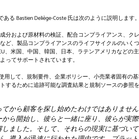
である Bastien Deliège-Coste 氏は次のように説明します
成分および原材料の検証、配合コンプライアンス、ク
化など、製品コンプライアンスのライフサイクルのいく
ムは、EU、米国、中国、韓国、日本、ラテンアメリカなど
よってサポートされています。
ジェントを使用して、規制要件、企業ポリシー、小売業者固有
トするために追跡可能な調査結果と規制ソースの参照
ってから顧客を探し始めたわけではありません
ーから開始し、彼らと一緒に座り、彼らが実際
解しました。そして、それらの現実に基づいて
が、導入が迅速に行われた理由です。プラット