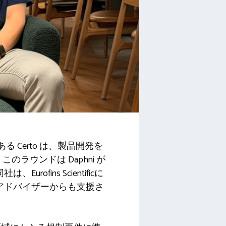
 Certo は、製品開発を
ラウンドは Daphni が
は、Eurofins Scientificに
t氏を含むアドバイザーからも支援さ