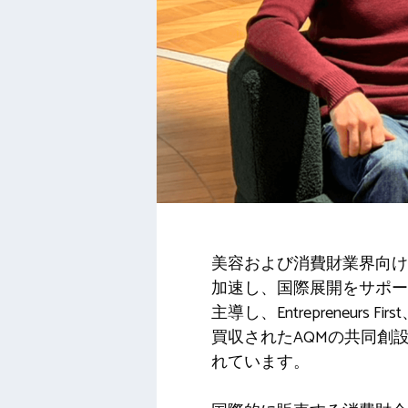
美容および消費財業界向けの
加速し、国際展開をサポート
主導し、Entrepreneurs Firs
買収されたAQMの共同創設者であ
れています。