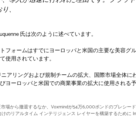
おり、
 Duquenne 氏は次のように述べています。
トフォームはすでにヨーロッパと米国の主要な美容グ
て使用されています。
エンジニアリングおよび規制チームの拡大、国際市場全体に
びヨーロッパと米国での商業事業の拡大に使用される
場から撤退するなか、Voxmindが54万6,000ポンドのプレシー
ーザー向けのリアルタイム インテリジェンス レイヤーを構築するために Impr