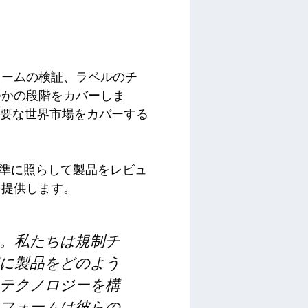
。
レームの検証、ラベルのチ
つかの段階をカバーしま
の主要な世界市場をカバーする
の基準に照らして製品をレビュ
を提供します。
。私たちは規制チ
に製品をどのよう
テクノロジーを構
フォームは彼らの