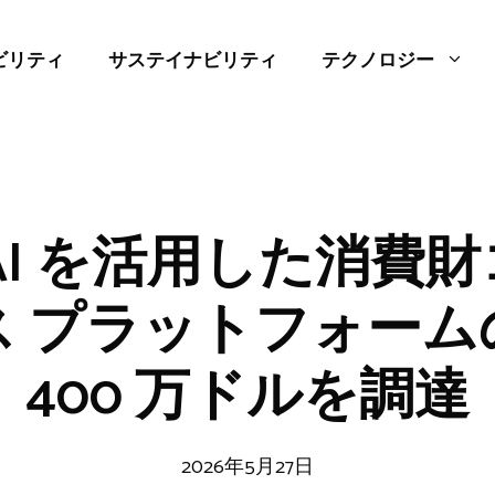
ビリティ
サステイナビリティ
テクノロジー
o、AI を活用した消費
ス プラットフォーム
400 万ドルを調達
2026年5月27日