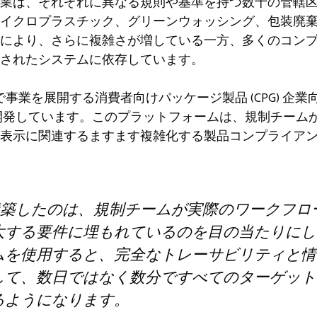
業は、それぞれに異なる規則や基準を持つ数十の管轄
イクロプラスチック、グリーンウォッシング、包装廃
により、さらに複雑さが増している一方、多くのコン
されたシステムに依存しています。
市場で事業を展開する消費者向けパッケージ製品 (CPG) 
開発しています。このプラットフォームは、規制チーム
表示に関連するますます複雑化する製品コンプライア
o を構築したのは、規制チームが実際のワークフ
大する要件に埋もれているのを目の当たりにし
ムを使用すると、完全なトレーサビリティと情
して、数日ではなく数分ですべてのターゲット
るようになります。