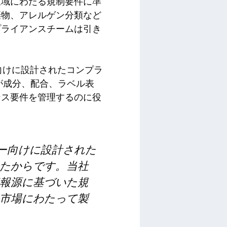
区域にわたる規制要件に準
棄物、アレルゲン分類など
プライアンスチームは引き
企業向けに設計されたコンプラ
が成分、配合、ラベル表
ンス要件を管理するのに役
ロー向けに設計された
たからです。当社
報源に基づいた規
市場にわたって製