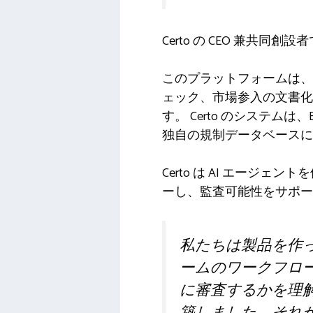
Certo の CEO 兼共同創設者
このプラットフォームは、
ェック、市場参入の文書
す。 Certo のシステ
独自の規制データベースに
Certo は AI エー
ーし、監査可能性をサポー
私たちは製品を作
ームのワークフロ
に審査するかを理
築しました。それ