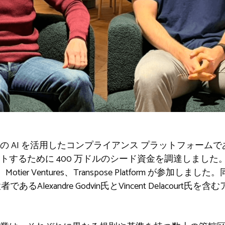
 AI を活用したコンプライアンス プラットフォームである
するために 400 万ドルのシード資金を調達しました。この
t、Motier Ventures、Transpose Platform が参加しました。同社
るAlexandre Godvin氏とVincent Delacour