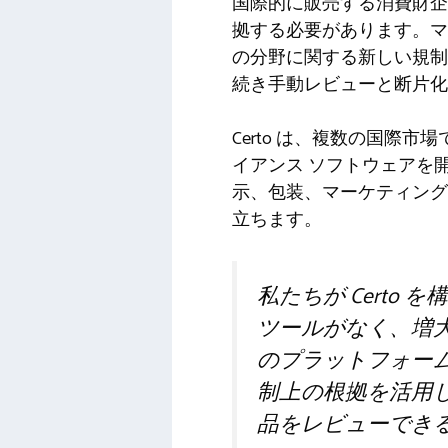
国際的に販売する消費財企
拠する必要があります。マ
の分野に関する新しい規制
続き手動レビューと断片化
Certo は、複数の国際
イアンス ソフトウェアを
示、包装、マーケティング
立ちます。
私たちが Cert
ツールがなく、増
のプラットフォー
制上の根拠を活用
品をレビューでき