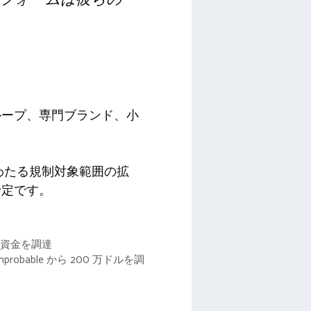
ループ、専門ブランド、小
わたる規制対象範囲の拡
予定です。
ド資金を調達
obable から 200 万ドルを調