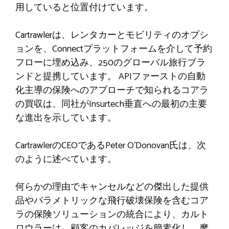
用していると位置付けています。
Cartrawlerは、レンタカーとモビリティのオプシ
ョンを、Connectプラットフォームを介して予約
フローに埋め込み、250のグローバル旅行ブラ
ンドと提携しています。 APIファーストの自動
化主導の保険へのアプローチで知られるコアラ
の買収は、同社がInsurtech垂直への最初の主要
な進出を示しています。
CartrawlerのCEOであるPeter O’Donovan氏は、次
のように述べています。
何らかの理由でキャンセルなどの傑出した提供
品やパラメトリックな飛行破壊保険を含むコア
ラの保険ソリューションの統合により、カルト
ロウラーは、顧客のカバレッジを簡素化し、摩