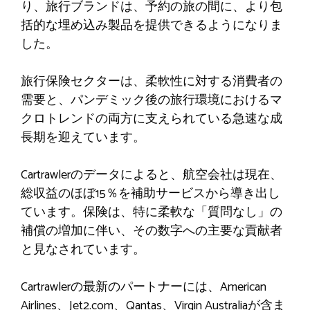
り、旅行ブランドは、予約の旅の間に、より包
括的な埋め込み製品を提供できるようになりま
した。
旅行保険セクターは、柔軟性に対する消費者の
需要と、パンデミック後の旅行環境におけるマ
クロトレンドの両方に支えられている急速な成
長期を迎えています。
Cartrawlerのデータによると、航空会社は現在、
総収益のほぼ15％を補助サービスから導き出し
ています。保険は、特に柔軟な「質問なし」の
補償の増加に伴い、その数字への主要な貢献者
と見なされています。
Cartrawlerの最新のパートナーには、American
Airlines、Jet2.com、Qantas、Virgin Australiaが含ま