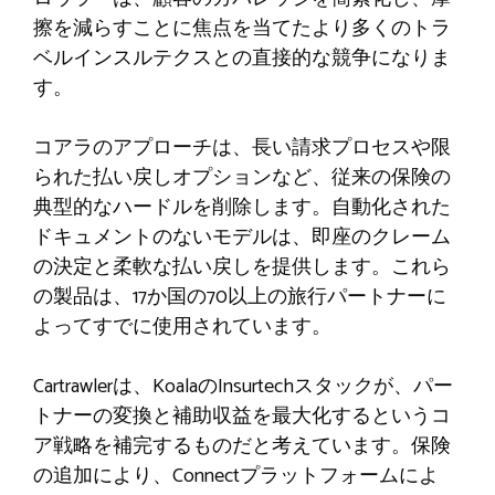
擦を減らすことに焦点を当てたより多くのトラ
ベルインスルテクスとの直接的な競争になりま
す。
コアラのアプローチは、長い請求プロセスや限
られた払い戻しオプションなど、従来の保険の
典型的なハードルを削除します。自動化された
ドキュメントのないモデルは、即座のクレーム
の決定と柔軟な払い戻しを提供します。これら
の製品は、17か国の70以上の旅行パートナーに
よってすでに使用されています。
Cartrawlerは、KoalaのInsurtechスタックが、パー
トナーの変換と補助収益を最大化するというコ
ア戦略を補完するものだと考えています。保険
の追加により、Connectプラットフォームによ