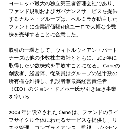
ヨーロッパ最大の独立第三者管理会社であり、
ファンド規制およびガバナンスサービスを提供
するカルネ・グループは、ペルミラが助言した
ファンドに企業評価額14億ユーロで大幅な少数
株を売却することに合意した。
取引の一環として、ウィトルウィアン・パート
ナーズは他の少数株主数社とともに、2021年に
取得した少数株式を手放すことになる。 Carneの
創設者、経営陣、従業員はグループの過半数の
所有権を維持し、創設者兼最高経営責任者
（CEO）のジョン・ドノホー氏が引き続き事業
を率いる。
2004 年に設立された Carne は、ファンドのライ
フサイクル全体にわたるサービスを提供し、リ
スク管理、コンプライアンス、監視、ガバナン