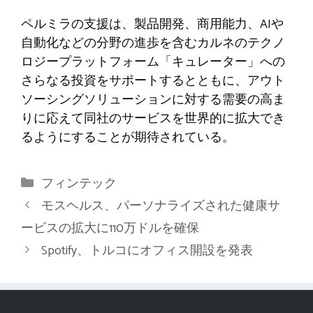
ペルミラの支援は、製品開発、商用能力、AIや
自動化などの分野の進歩を含むカルネのテクノ
ロジープラットフォーム「キュレーター」への
さらなる投資をサポートするとともに、アウト
ソーシングソリューションに対する需要の高ま
りに応えて同社のサービスを世界的に拡大でき
るようにすることが期待されている。
カ
フィンテック
テ
モスヘルス、パーソナライズされた健康サ
ゴ
ービスの拡大に110万ドルを確保
リ
Spotify、トルコにオフィス開設を発表
ー