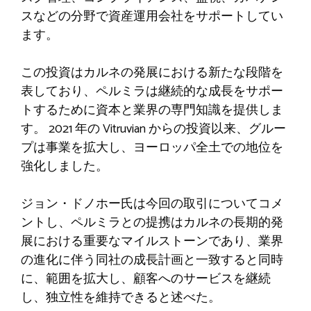
スなどの分野で資産運用会社をサポートしてい
ます。
この投資はカルネの発展における新たな段階を
表しており、ペルミラは継続的な成長をサポー
トするために資本と業界の専門知識を提供しま
す。 2021 年の Vitruvian からの投資以来、グルー
プは事業を拡大し、ヨーロッパ全土での地位を
強化しました。
ジョン・ドノホー氏は今回の取引についてコメ
ントし、ペルミラとの提携はカルネの長期的発
展における重要なマイルストーンであり、業界
の進化に伴う同社の成長計画と一致すると同時
に、範囲を拡大し、顧客へのサービスを継続
し、独立性を維持できると述べた。