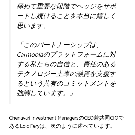
極めて重要な段階でヘッジをサポ
ートし続けることを本当に嬉しく
思います。
「このパートナーシップは、
Carmoolaのプラットフォームに対
する私たちの自信と、責任のある
テクノロジー主導の融資を支援す
るという共有のコミットメントを
強調しています。」
Chenavari Investment ManagersのCEO兼共同CIOで
あるLoic Feryは、次のように述べています。