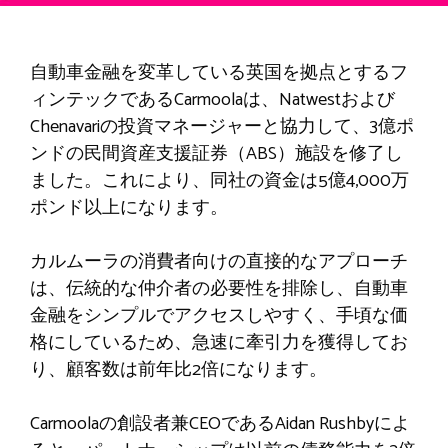
自動車金融を変革している英国を拠点とするフ
ィンテックであるCarmoolaは、Natwestおよび
Chenavariの投資マネージャーと協力して、3億ポ
ンドの民間資産支援証券（ABS）施設を修了し
ました。これにより、同社の資金は5億4,000万
ポンド以上になります。
カルムーラの消費者向けの直接的なアプローチ
は、伝統的な仲介者の必要性を排除し、自動車
金融をシンプルでアクセスしやすく、手頃な価
格にしているため、急速に牽引力を獲得してお
り、顧客数は前年比2倍になります。
Carmoolaの創設者兼CEOであるAidan Rushbyによ