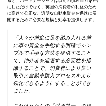
ると、パートナーシップは以前の債務能力を3倍
にしただけでなく、英国の消費者の利益のため
に高速で公正な、透明な自動車資金を迅速に展
開するために必要な規模と効率を提供します。
「人々が前庭に足を踏み入れる前
に車の資金を手配する明確でシン
プルで手頃な方法を提供すること
で、仲介者を通過する必要性を排
除することで、消費者により良い
取引と自動車購入プロセスをより
強化できるようにすることができ
ました。