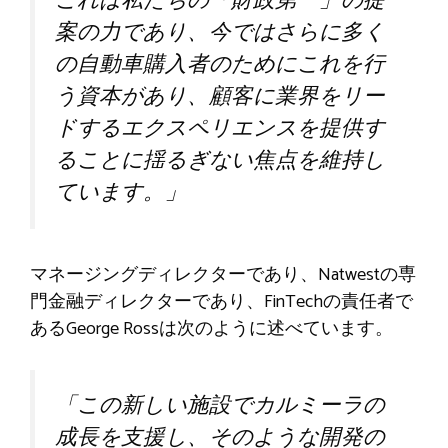
これは私たちの「財政第一」の提
案の力であり、今ではさらに多く
の自動車購入者のためにこれを行
う資本があり、顧客に業界をリー
ドするエクスペリエンスを提供す
ることに揺るぎない焦点を維持し
ています。」
マネージングディレクターであり、Natwestの専
門金融ディレクターであり、FinTechの責任者で
あるGeorge Rossは次のように述べています。
「この新しい施設でカルミーラの
成長を支援し、そのような開発の