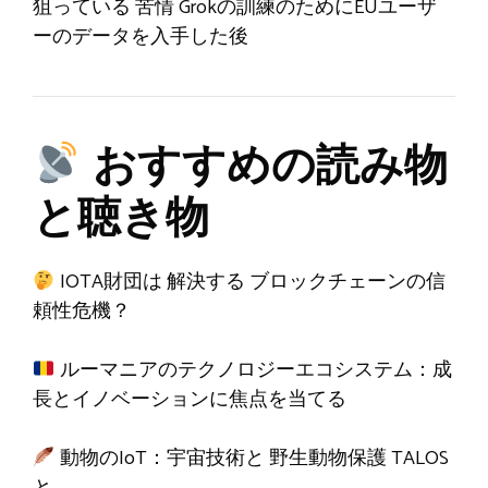
狙っている
苦情
Grokの訓練のためにEUユーザ
ーのデータを入手した後
おすすめの読み物
と聴き物
IOTA財団は
解決する
ブロックチェーンの信
頼性危機？
ルーマニアのテクノロジーエコシステム：成
長とイノベーションに焦点を当てる
動物のIoT：宇宙技術と
野生動物保護
TALOS
と