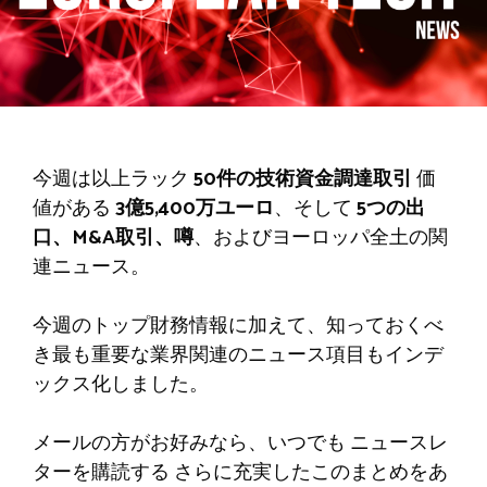
今週は
以上ラック
50件の技術資金調達取引
価
値がある
3億5,400万ユーロ
、そして
5つの出
口、M&A取引、噂
、およびヨーロッパ全土の関
連ニュース。
今週のトップ財務情報に加えて、知っておくべ
き最も重要な業界関連のニュース項目もインデ
ックス化しました。
メールの方がお好みなら、いつでも
ニュースレ
ターを購読する
さらに充実したこのまとめをあ