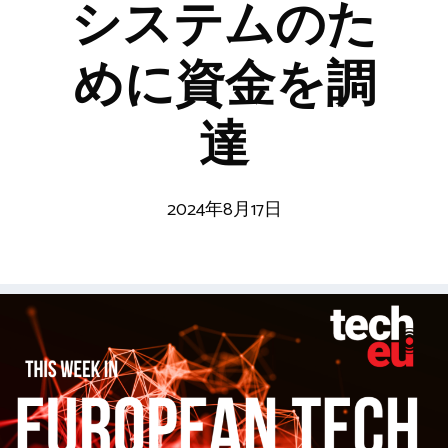
システムのた
めに資金を調
達
2024年8月17日