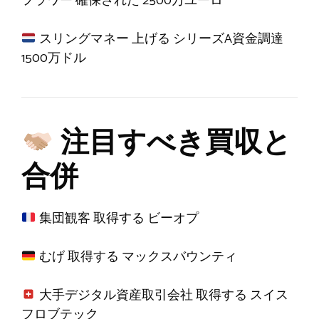
フラワー
確保された
2500万ユーロ
スリングマネー
上げる
シリーズA資金調達
1500万ドル
注目すべき買収と
合併
集団観客
取得する
ビーオプ
むげ
取得する
マックスバウンティ
大手デジタル資産取引会社
取得する
スイス
フロブテック