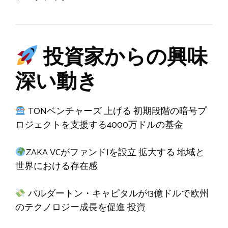
投資家からの興味
深い動き
TONベンチャーズ
上げる
初期段階の暗号プ
ロジェクトを支援する4000万ドルの基金
ZAKA VCがファンドIを設立
拡大する
地域と
世界における存在感
バルダートン・キャピタルが13億ドルで欧州
のテクノロジー成長を促進
投資