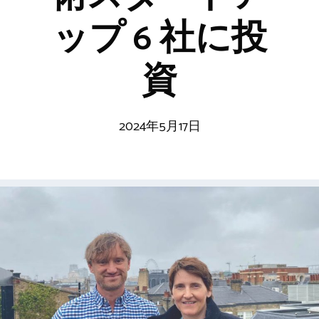
ップ 6 社に投
資
2024年5月17日