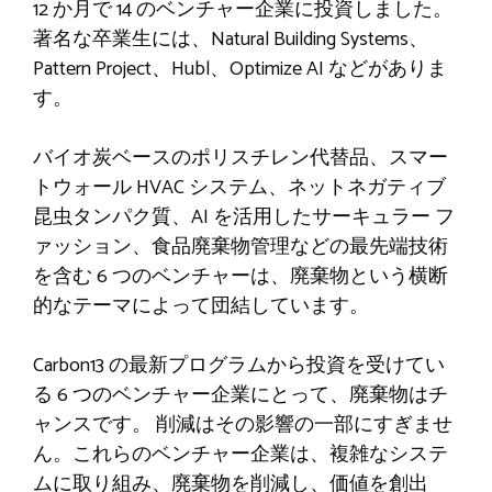
12 か月で 14 のベンチャー企業に投資しました。
著名な卒業生には、Natural Building Systems、
Pattern Project、Hubl、Optimize AI などがありま
す。
バイオ炭ベースのポリスチレン代替品、スマー
トウォール HVAC システム、ネットネガティブ
昆虫タンパク質、AI を活用したサーキュラー フ
ァッション、食品廃棄物管理などの最先端技術
を含む 6 つのベンチャーは、廃棄物という横断
的なテーマによって団結しています。
Carbon13 の最新プログラムから投資を受けてい
る 6 つのベンチャー企業にとって、廃棄物はチ
ャンスです。 削減はその影響の一部にすぎませ
ん。これらのベンチャー企業は、複雑なシステ
ムに取り組み、廃棄物を削減し、価値を創出