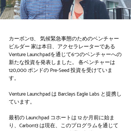
カーボン13
、
気候緊急事態のためのベンチャー
ビルダー
家
は本日、アクセラレーターである
Venture Launchpadを通じて6つのベンチャーへの
新たな投資を発表しました。 各ベンチャーは
120,000 ポンドの Pre-Seed 投資を受けていま
す。
Venture Launchpad は Barclays Eagle Labs と提携し
ています。
最初の Launchpad コホートは 12 か月前に始ま
り、Carbon13 は現在、このプログラムを通じて