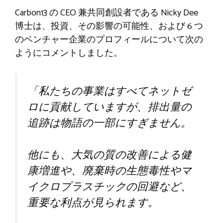
Carbon13 の CEO 兼共同創設者である Nicky Dee
博士は、投資、その影響の可能性、および 6 つ
のベンチャー企業のプロフィールについて次の
ようにコメントしました。
「私たちの事業はすべてネットゼ
ロに貢献していますが、排出量の
追跡は物語の一部にすぎません。
他にも、大気の質の改善による健
康増進や、廃棄時の生態毒性やマ
イクロプラスチックの回避など、
重要な利点が見られます。