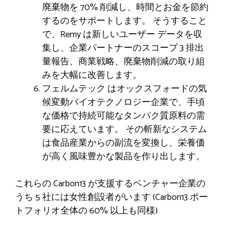
廃棄物を 70% 削減し、時間とお金を節約
するのをサポートします。 そうすること
で、Remy は新しいユーザー データを収
集し、企業パートナーのスコープ 3 排出
量報告、商業戦略、廃棄物削減の取り組
みを大幅に改善します。
フェルムテック
はオックスフォードの気
候変動バイオテクノロジー企業で、手頃
な価格で持続可能なタンパク質原料の需
要に応えています。 その斬新なシステム
は食品産業からの副流を変換し、栄養価
が高く風味豊かな製品を作り出します。
これらの Carbon13 が支援するベンチャー企業の
うち 5 社には女性創設者がいます (Carbon13 ポー
トフォリオ全体の 60% 以上も同様)