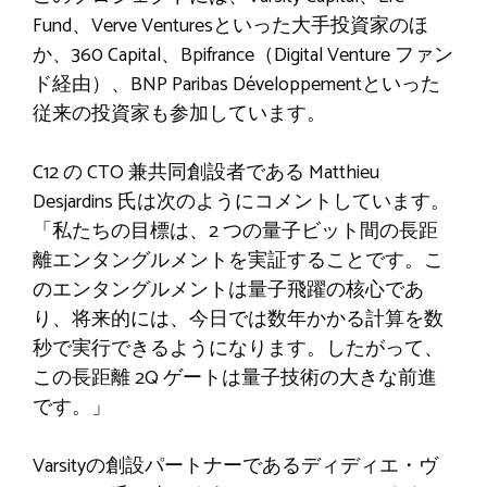
Fund、Verve Venturesといった大手投資家のほ
か、360 Capital、Bpifrance（Digital Venture ファン
ド経由）、BNP Paribas Développementといった
従来の投資家も参加しています。
C12 の CTO 兼共同創設者である Matthieu
Desjardins 氏は次のようにコメントしています。
「私たちの目標は、2 つの量子ビット間の長距
離エンタングルメントを実証することです。こ
のエンタングルメントは量子飛躍の核心であ
り、将来的には、今日では数年かかる計算を数
秒で実行できるようになります。したがって、
この長距離 2Q ゲートは量子技術の大きな前進
です。」
Varsityの創設パートナーであるディディエ・ヴ