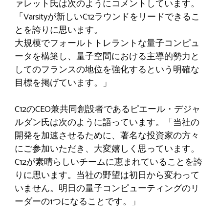
ァレット氏は次のようにコメントしています。
「Varsityが新しいC12ラウンドをリードできるこ
とを誇りに思います。
大規模でフォールトトレラントな量子コンピュ
ータを構築し、量子空間における主導的勢力と
してのフランスの地位を強化するという明確な
目標を掲げています。」
C12のCEO兼共同創設者であるピエール・デジャ
ルダン氏は次のように語っています。「当社の
開発を加速させるために、著名な投資家の方々
にご参加いただき、大変嬉しく思っています。
C12が素晴らしいチームに恵まれていることを誇
りに思います。当社の野望は初日から変わって
いません。明日の量子コンピューティングのリ
ーダーの1つになることです。」