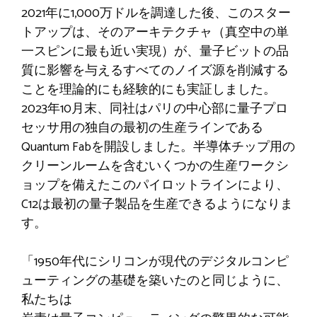
2021年に1,000万ドルを調達した後、このスター
トアップは、そのアーキテクチャ（真空中の単
一スピンに最も近い実現）が、量子ビットの品
質に影響を与えるすべてのノイズ源を削減する
ことを理論的にも経験的にも実証しました。
2023年10月末、同社はパリの中心部に量子プロ
セッサ用の独自の最初の生産ラインである
Quantum Fabを開設しました。半導体チップ用の
クリーンルームを含むいくつかの生産ワークシ
ョップを備えたこのパイロットラインにより、
C12は最初の量子製品を生産できるようになりま
す。
「1950年代にシリコンが現代のデジタルコンピ
ューティングの基礎を築いたのと同じように、
私たちは