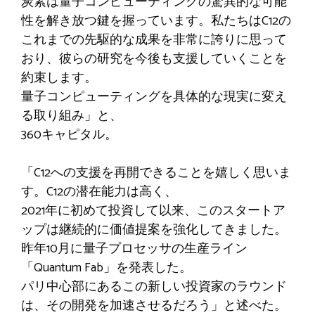
炭素は量子コンピューティングの驚異的な可能
性を解き放つ鍵を握っています。私たちはC12の
これまでの先駆的な成果を非常に誇りに思って
おり、彼らの研究を今後も支援していくことを
約束します。
量子コンピューティングを具体的な現実に変え
る取り組み」と、
360キャピタル。
「C12への支援を再開できることを嬉しく思いま
す。C12の潜在能力は高く、
2021年に初めて投資して以来、このスタートア
ップは継続的に価値提案を強化してきました。
昨年10月に量子プロセッサの生産ライン
「Quantum Fab」を発表した。
パリ中心部にあるこの新しい投資家のラウンド
は、その開発を加速させるだろう」と述べた。