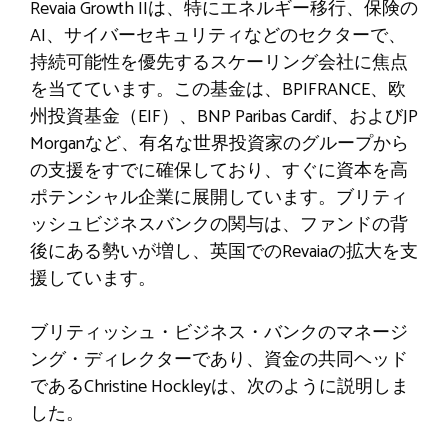
Revaia Growth IIは、特にエネルギー移行、保険の
AI、サイバーセキュリティなどのセクターで、
持続可能性を優先するスケーリング会社に焦点
を当てています。この基金は、BPIFRANCE、欧
州投資基金（EIF）、BNP Paribas Cardif、およびJP
Morganなど、有名な世界投資家のグループから
の支援をすでに確保しており、すぐに資本を高
ポテンシャル企業に展開しています。ブリティ
ッシュビジネスバンクの関与は、ファンドの背
後にある勢いが増し、英国でのRevaiaの拡大を支
援しています。
ブリティッシュ・ビジネス・バンクのマネージ
ング・ディレクターであり、資金の共同ヘッド
であるChristine Hockleyは、次のように説明しま
した。