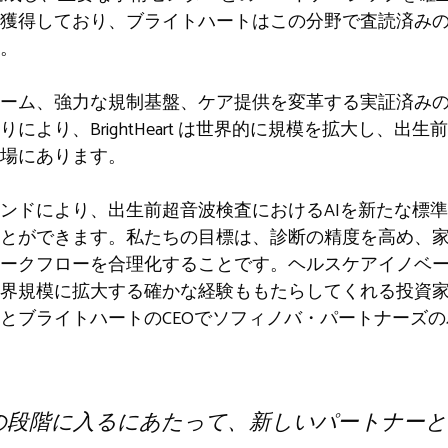
獲得しており、ブライトハートはこの分野で査読済み
。
ーム、強力な規制基盤、ケア提供を変革する実証済みの能
により、BrightHeart は世界的に規模を拡大し、出
場にあります。
ンドにより、出生前超音波検査におけるAIを新たな標
とができます。私たちの目標は、診断の精度を高め、
ークフローを合理化することです。ヘルスケアイノベ
界規模に拡大する確かな経験ももたらしてくれる投資
とブライトハートのCEOでソフィノバ・パートナーズ
の段階に入るにあたって、新しいパートナーと