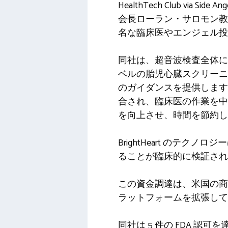
HealthTech Club via
会長ローラン・サロモン教
名な臨床医やエンジェル投
同社は、超音波検査全体に
ベルの胎児心臓スクリーニ
のガイダンスを提供します
合され、臨床医の作業を中
を向上させ、時間を節約し
BrightHeart のテク
ることが臨床的に検証され
この資金調達は、米国の商業
ラットフォームを拡張して
同社は 5 件の FDA 