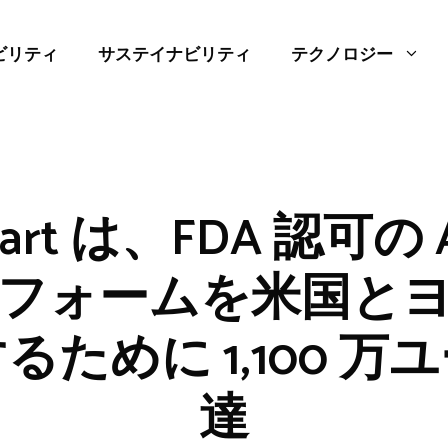
ビリティ
サステイナビリティ
テクノロジー
Heart は、FDA 認可の
フォームを米国と
るために 1,100 万
達