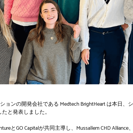
の開発会社である Medtech BrightHeart は本日
調達したと発表しました。
eとGO Capitalが共同主導し、Mussallem CHD Alliance、Li