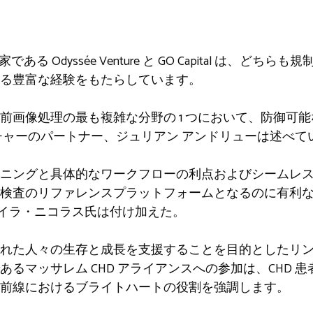
」
投資家である Odyssée Venture と GO Capital は、
る豊富な経験をもたらしています。
前画像処理の最も複雑な分野の 1 つにおいて、防御可
チャーのパートナー、ジュリアン アンドリューは述べて
ニングと具体的なワークフローの利点およびシームレ
検査のリファレンスプラットフォームとなるのに有利な
、レイラ・ニコラス氏は付け加えた。
れた人々の生存と成長を支援することを目的としたリ
るマッサレム CHD アライアンスへの参加は、CHD 
前線におけるブライトハートの役割を強調します。