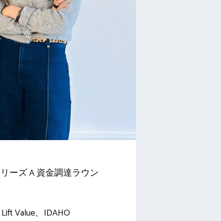
、シリーズ A 資金調達ラウン
ft Value、IDAHO