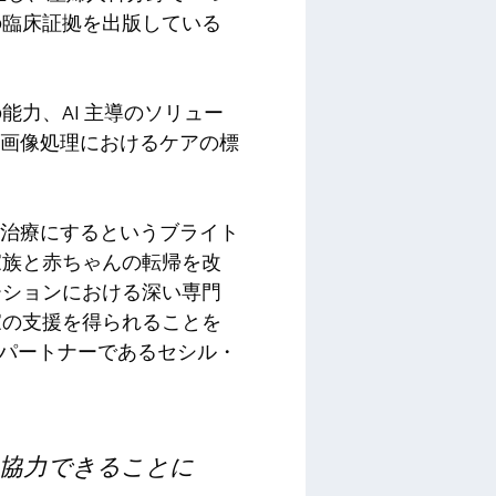
の臨床証拠を出版している
力、AI 主導のソリュー
生前画像処理におけるケアの標
準治療にするというブライト
家族と赤ちゃんの転帰を改
ーションにおける深い専門
家の支援を得られることを
のパートナーであるセシル・
協力できることに