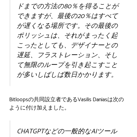
ドまでの方法の80％を得ることが
できますが、最後の20％はすべて
が遅くなる場所です。その最後の
ポリッシュは、それがまったく起
こったとしても、デザイナーとの
遅延、フラストレーション、そし
て無限のループを引き起こすこと
が多いしばしば数日かかります。
Bitloopsの共同設立者であるVasilis Daniasは次の
ように付け加えました。
CHATGPTなどの一般的なAIツール