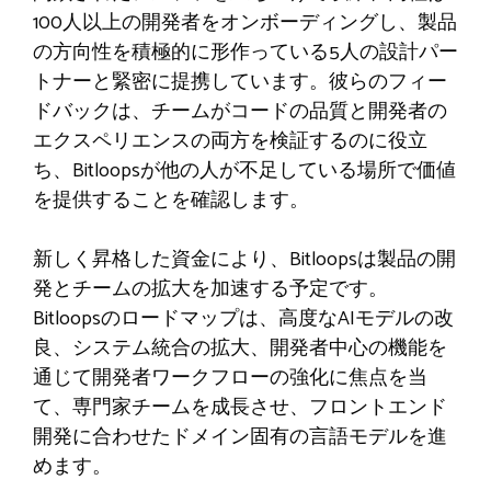
100人以上の開発者をオンボーディングし、製品
の方向性を積極的に形作っている5人の設計パー
トナーと緊密に提携しています。彼らのフィー
ドバックは、チームがコードの品質と開発者の
エクスペリエンスの両方を検証するのに役立
ち、Bitloopsが他の人が不足している場所で価値
を提供することを確認します。
新しく昇格した資金により、Bitloopsは製品の開
発とチームの拡大を加速する予定です。
Bitloopsのロードマップは、高度なAIモデルの改
良、システム統合の拡大、開発者中心の機能を
通じて開発者ワークフローの強化に焦点を当
て、専門家チームを成長させ、フロントエンド
開発に合わせたドメイン固有の言語モデルを進
めます。