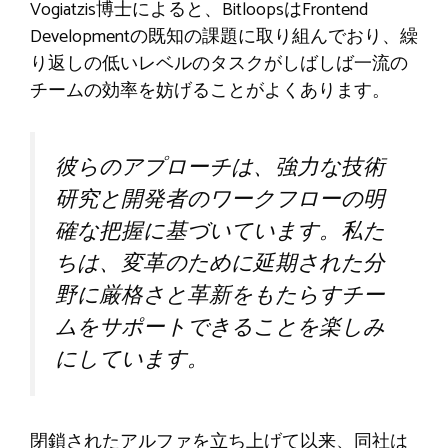
Vogiatzis博士によると、BitloopsはFrontend
Developmentの既知の課題に取り組んでおり、繰
り返しの低いレベルのタスクがしばしば一流の
チームの効率を妨げることがよくあります。
彼らのアプローチは、強力な技術
研究と開​​発者のワークフローの明
確な把握に基づいています。私た
ちは、変革のために延期された分
野に厳格さと革新をもたらすチー
ムをサポートできることを楽しみ
にしています。
閉鎖されたアルファを立ち上げて以来、同社は