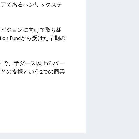
ェアであるヘンリックステ
うビジョンに向けて取り組
ation Fundから受けた早期の
会社まで、半ダース以上のパー
との提携という2つの商業