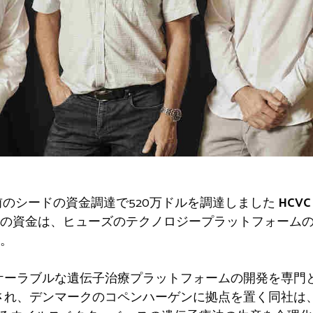
前のシードの資金調達で520万ドルを調達しました
HCVC
の資金は、ヒューズのテクノロジープラットフォーム
。
、無限にスケーラブルな遺伝子治療プラットフォームの開発を
設立され、デンマークのコペンハーゲンに拠点を置く同社