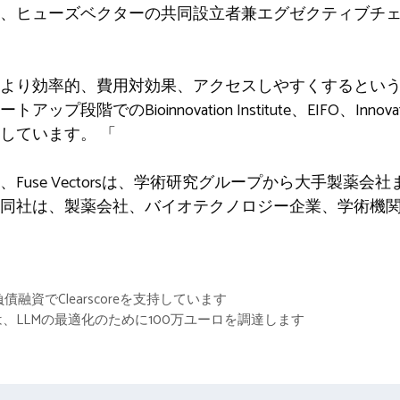
、ヒューズベクターの共同設立者兼エグゼクティブチ
より効率的、費用対効果、アクセスしやすくするとい
階でのBioinnovation Institute、EIFO、Innov
しています。 「
Fuse Vectorsは、学術研究グループから大手製薬
同社は、製薬会社、バイオテクノロジー企業、学術機関
負債融資でClearscoreを支持しています
、LLMの最適化のために100万ユーロを調達します