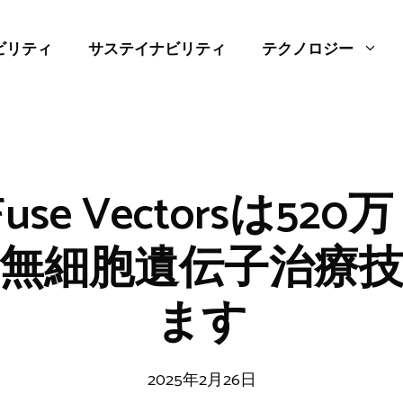
ビリティ
サステイナビリティ
テクノロジー
h Fuse Vectorsは5
無細胞遺伝子治療
ます
2025年2月26日