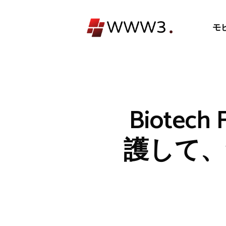
コ
ン
モ
テ
ン
ツ
へ
ス
キ
Biotec
ッ
プ
護して、