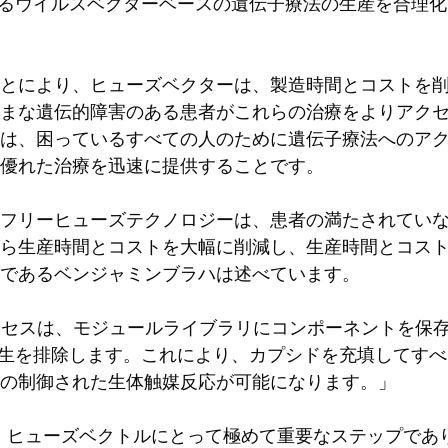
するウイルスベクターベースの遺伝子療法の生産を合理
とにより、ヒューズベクターは、製造時間とコストを
まな遺伝的障害のある患者がこれらの治療をよりアク
は、困っているすべての人のために遺伝子療法へのア
優れた治療を迅速に提供することです。
フリーヒューズテクノロジーは、患者の満たされてい
ら生産時間とコストを大幅に削減し、生産時間とコス
であるベンジャミンブラハは述べています。
充填プロセスは、モジュールライブラリにコンポーネントを
産生を排除します。これにより、カプシドを充填してす
の制御された生体触媒反応が可能になります。」
は、ヒューズベクトルにとって極めて重要なステップであり