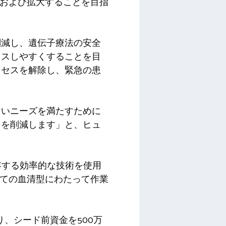
化および拡大することを目指
削減し、遺伝子療法の安全
セスしやすくすることを目
クセスを解除し、緊急の患
ないニーズを満たすために
トを削減します」と、ヒュ
保存する効率的な技術を使用
べての血清型にわたって作業
、シード前資金を500万