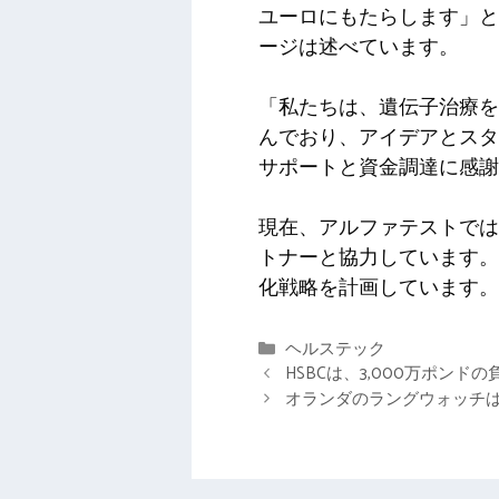
ユーロにもたらします」と
ージは述べています。
「私たちは、遺伝子治療を
んでおり、アイデアとスタートアップ段
サポートと資金調達に感謝
現在、アルファテストでは、
トナーと協力しています。
化戦略を計画しています。
カ
ヘルステック
テ
HSBCは、3,000万ポンドの
ゴ
オランダのラングウォッチは
リ
ー