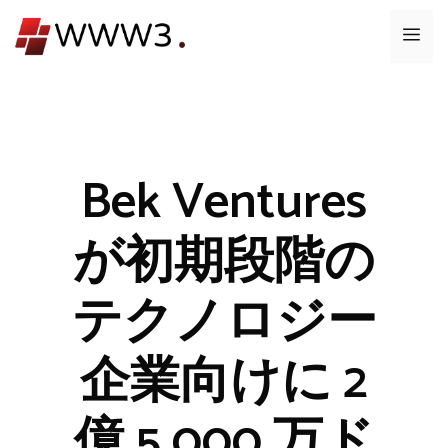
コ
メ
ン
テ
ニ
ン
ツ
ュ
へ
ス
Bek Ventures
ー
キ
ッ
が初期段階の
プ
テクノロジー
企業向けに 2
億 5,000 万ド