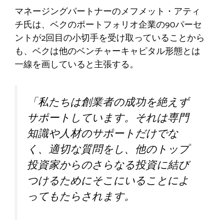
マネージングパートナーのメフメット・アティ
チ氏は、ベクのポートフォリオ企業の90パーセ
ントが2回目の小切手を受け取っていることから
も、ベクは他のベンチャーキャピタル形態とは
一線を画していると主張する。
「私たちは創業者の成功を絶えず
サポートしています。それは専門
知識や人材のサポートだけでな
く、適切な質問をし、他のトップ
投資家からのさらなる投資に結び
つけるためにそこにいることによ
ってもたらされます。