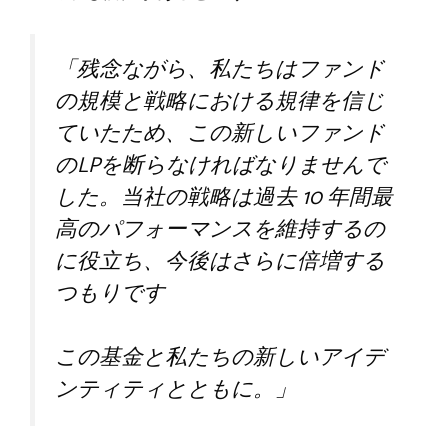
「残念ながら、私たちはファンド
の規模と戦略における規律を信じ
ていたため、この新しいファンド
のLPを断らなければなりませんで
した。当社の戦略は過去 10 年間最
高のパフォーマンスを維持するの
に役立ち、今後はさらに倍増する
つもりです
この基金と私たちの新しいアイデ
ンティティとともに。」