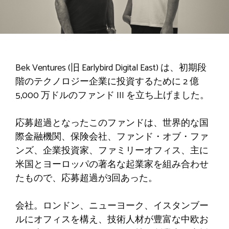
Bek Ventures (旧 Earlybird Digital East) は、初期段
階のテクノロジー企業に投資するために 2 億
5,000 万ドルのファンド III を立ち上げました。
応募超過となったこのファンドは、世界的な国
際金融機関、保険会社、ファンド・オブ・ファ
ンズ、企業投資家、ファミリーオフィス、主に
米国とヨーロッパの著名な起業家を組み合わせ
たもので、応募超過が3回あった。
会社。ロンドン、ニューヨーク、イスタンブー
ルにオフィスを構え、技術人材が豊富な中欧お