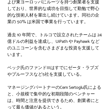
よび東ヨーロッパにルーツを持つ創業者を支援
しており、世界的な成功を目指して勤勉で野心
的な技術人材を輩出し続けています。同社の企
業の 50% は米国で事業を行っています。
過去 10 年間で、トルコで設立されたチームは 24
億ドルの利益を達成し、UiPath や Payhawk など
のユニコーンを含むさまざまな投資を支援して
います。
ベック氏のファンドIIIはすでにゼータ・ラブズ
やプルーフスなど5社を支援している。
マネージングパートナーのCem Sertoglu氏による
と、小規模で集中的な初期段階のベンチャー
は、時間と注意を提供できるため、創業者にと
って最も価値があるという。