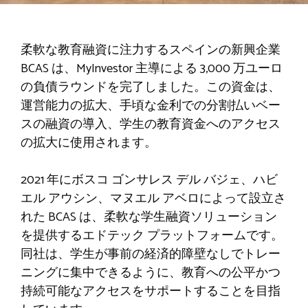
柔軟な教育融資に注力するスペインの新興企業
BCAS は、MyInvestor 主導による 3,000 万ユーロ
の負債ラウンドを完了しました。この資金は、
運営能力の拡大、手頃な金利での分割払いベー
スの融資の導入、学生の教育資金へのアクセス
の拡大に使用されます。
2021 年にボスコ ゴンサレス デル バジェ、ハビ
エル アウシン、マヌエル アベロによって設立さ
れた BCAS は、柔軟な学生融資ソリューション
を提供するエドテック プラットフォームです。
同社は、学生が事前の経済的障壁なしでトレー
ニングに集中できるように、教育への公平かつ
持続可能なアクセスをサポートすることを目指