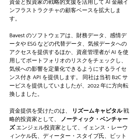
資金と投資家の戦略的支援を活用して AI 金融イ
ンフラストラクチャの顧客ベースを拡大しま
す。
Bavest のソフトウェアは、財務データ、感情デ
ータや ESG などの代替データ、気候データへの
アクセスを提供するほか、資産管理者が AI を使
用してポートフォリオのリスクをチェックし、
気候への影響を定量化できるようにするライセ
ンス付き API を提供します。 同社は当初 B2C サ
ービスを提供していましたが、2022 年に方向転
換しました。
資金提供を受けたのは、
リズームキャピタル
戦
略的投資家として、
ノーティック・ベンチャー
ズ
エンジェル投資家として、イェンス・レーウ
ィンケル氏、ディーター・スタイブ氏、ビット