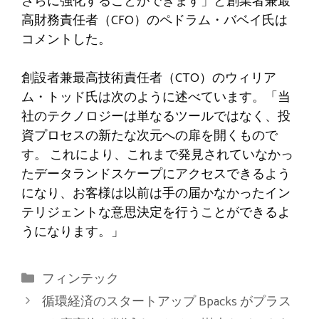
さらに強化することができます」と創業者兼最
高財務責任者（CFO）のペドラム・バベイ氏は
コメントした。
創設者兼最高技術責任者（CTO）のウィリア
ム・トッド氏は次のように述べています。「当
社のテクノロジーは単なるツールではなく、投
資プロセスの新たな次元への扉を開くもので
す。 これにより、これまで発見されていなかっ
たデータランドスケープにアクセスできるよう
になり、お客様は以前は手の届かなかったイン
テリジェントな意思決定を行うことができるよ
うになります。」
カ
フィンテック
テ
循環経済のスタートアップ Bpacks がプラス
ゴ