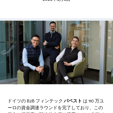
ドイツの B2B フィンテック
バベスト
は 110 万ユ
ーロの資金調達ラウンドを完了しており、この