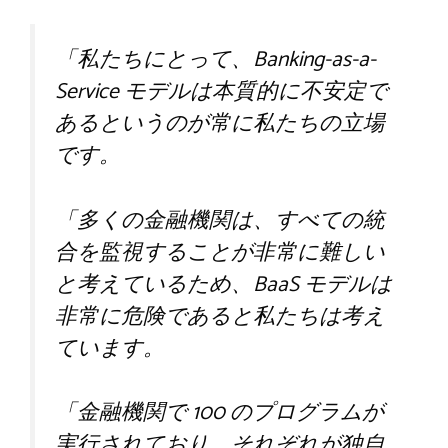
「私たちにとって、Banking-as-a-
Service モデルは本質的に不安定で
あるというのが常に私たちの立場
です。
「多くの金融機関は、すべての統
合を監視することが非常に難しい
と考えているため、BaaS モデルは
非常に危険であると私たちは考え
ています。
「金融機関で 100 のプログラムが
実行されており、それぞれが独自