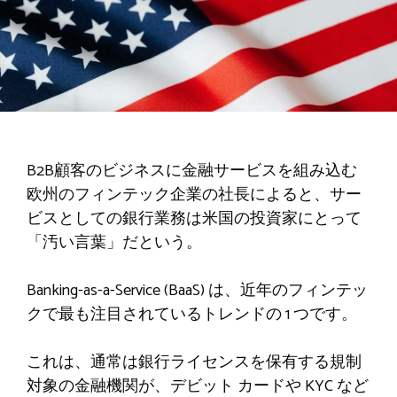
B2B顧客のビジネスに金融サービスを組み込む
欧州のフィンテック企業の社長によると、サー
ビスとしての銀行業務は米国の投資家にとって
「汚い言葉」だという。
Banking-as-a-Service (BaaS) は、近年のフィンテッ
クで最も注目されているトレンドの 1 つです。
これは、通常は銀行ライセンスを保有する規制
対象の金融機関が、デビット カードや KYC など