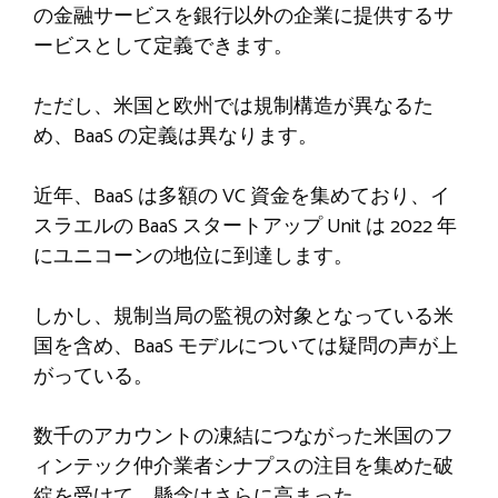
の金融サービスを銀行以外の企業に提供するサ
ービスとして定義できます。
ただし、米国と欧州では規制構造が異なるた
め、BaaS の定義は異なります。
近年、BaaS は多額の VC 資金を集めており、イ
スラエルの BaaS スタートアップ Unit は 2022 年
にユニコーンの地位に到達します。
しかし、規制当局の監視の対象となっている米
国を含め、BaaS モデルについては疑問の声が上
がっている。
数千のアカウントの凍結につながった米国のフ
ィンテック仲介業者シナプスの注目を集めた破
綻を受けて、懸念はさらに高まった。