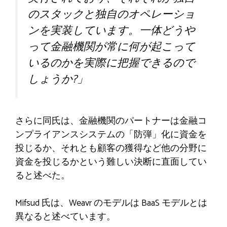
のスタックと独自のオペレーショ
ンを実装しています。一体どうや
って金融機関が常に何が起こって
いるのかを実際に把握できるので
しょうか?」
さらに同氏は、金融機関のパートナーは金融コ
ンプライアンスシステムの「防弾」化に資金を
投じるか、それとも顧客の獲得など他の分野に
資金を投じるかという難しい決断に直面してい
ると述べた。
Mifsud 氏は、Weavr のモデルは BaaS モデルとは
異なると述べています。