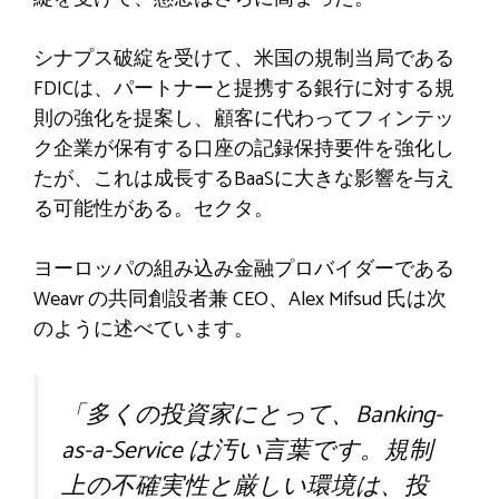
シナプス破綻を受けて、米国の規制当局である
FDICは、パートナーと提携する銀行に対する規
則の強化を提案し、顧客に代わってフィンテッ
ク企業が保有する口座の記録保持要件を強化し
たが、これは成長するBaaSに大きな影響を与え
る可能性がある。セクタ。
ヨーロッパの組み込み金融プロバイダーである
Weavr の共同創設者兼 CEO、Alex Mifsud 氏は次
のように述べています。
「多くの投資家にとって、Banking-
as-a-Service は汚い言葉です。規制
上の不確実性と厳しい環境は、投