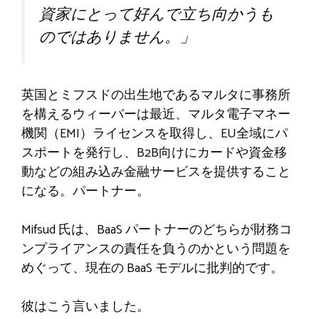
資家にとって好んで立ち向かうも
のではありません。」
英国とミフスドの出生地であるマルタに事務所
を構えるウィーバーは最近、マルタ電子マネー
機関（EMI）ライセンスを取得し、EU全域にパ
スポートを発行し、B2B向けにカードや資金移
動などの組み込み金融サービスを提供すること
になる。パートナー。
Mifsud 氏は、BaaS パートナーのどちらが財務コ
ンプライアンスの責任を負うのかという問題を
めぐって、現在の BaaS モデルに批判的です。
彼はこう言いました。