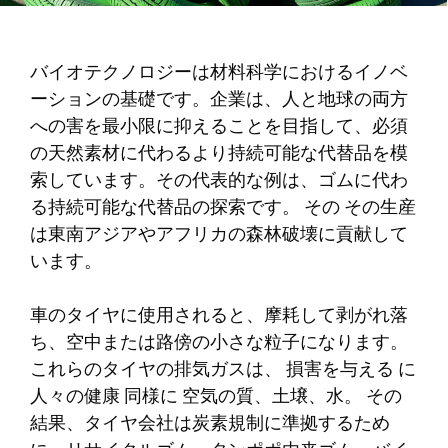
バイオテクノロジーは材料科学におけるイノベ
ーションの基礎です。企業は、人と地球の両方
への害を最小限に抑えることを目指して、必須
の天然素材に代わるより持続可能な代替品を模
索しています。その代表的な例は、ゴムに代わ
る持続可能な代替品の探索です。
その
その生産
は東南アジアやアフリカの森林破壊に貢献して
います。
車のタイヤに使用されると、摩耗して剥がれ落
ち、空中または路傍の小さな粒子になります。
これらのタイヤの排気ガスは、
損害を与える
に
人々の健康
同様に
空気の質、土壌、水。
その
結果、タイヤ会社は炭素規制に準拠するため