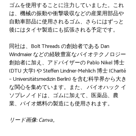
ゴムを使用することに注力していました。これ
は、機械の振動や衝撃吸収などの産業用部品や
自動車部品に使用されるゴム、さらにはずっと
後にはタイヤ製造にも拡張される予定です。
同社は、Bolt Threads の創始者である Dan
Windmaier などの経験豊富なバイオテクノロジー
創始者に加え、アドバイザーの Pablo Nikel 博士
(DTU 大学) や Steffen Lindner-Mehlich 博士 (Charité
– Universitätsmedizin Berlin) を含む科学界から大き
な関心を集めています。また、
バイオハック
イ
ソプレノイドは、ゴムに加えて、医薬品、農
業、バイオ燃料の製造にも使用されます。
リード画像: Canva。