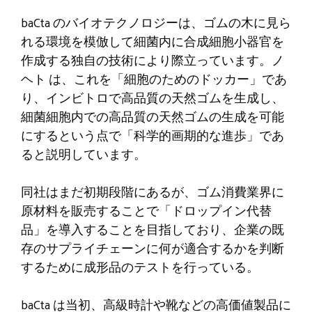
baCta のバイオテクノロジーは、ゴムの木に見ら
れる環境を模倣して細菌内に合成細胞小器官を
作成する独自の技術により際立っています。ノ
ヘト
は、これを「細胞のためのドッカー」であ
り、インビトロで高品質の天然ゴムを生成し、
細菌細胞内での高品質の天然ゴムの生成を可能
にするという点で「科学的画期的な進歩」であ
ると説明しています。
同社はまだ初期段階にあるが、ゴム消費業界に
原材料を販売することで「ドロップイン代替
品」を導入することを目指しており、企業の既
存のサプライチェーンに何が適合するかを判断
するために成形品のテストを行っている。
baCta は当初、高級時計や靴などの高価値製品に