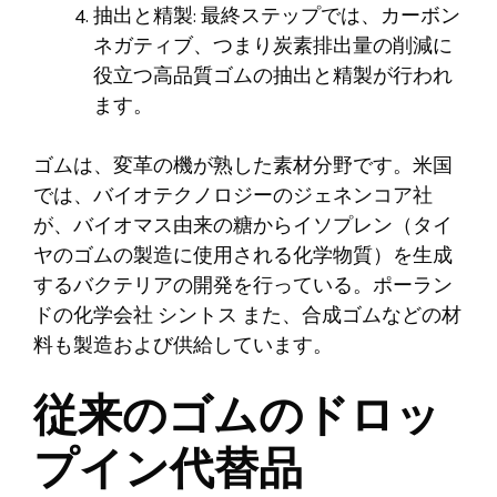
抽出と精製: 最終ステップでは、カーボン
ネガティブ、つまり炭素排出量の削減に
役立つ高品質ゴムの抽出と精製が行われ
ます。
ゴムは、変革の機が熟した素材分野です。米国
では、バイオテクノロジーのジェネンコア社
が、バイオマス由来の糖からイソプレン（タイ
ヤのゴムの製造に使用される化学物質）を生成
するバクテリアの開発を行っている。ポーラン
ドの化学会社
シントス
また、合成ゴムなどの材
料も製造および供給しています。
従来のゴムのドロッ
プイン代替品