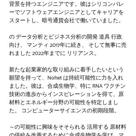
背景を持つエンジニアです。彼はシリコンバレ
ーでソフトウェアエンジニアとしてキャリアを
スタートし、暗号通貨会社で働いていました。
の
データ分析とビジネス分析の開発
道具
行政
向け
、
マンティ
2017年に続き、
そして無事に売
れました
2022年までに
リリアンス
。
新たな起業家的な取り組みに着手したいという
願望を持って、Nohet は持続可能性に力を入れ
ました。彼は、合成生物学、特に RNA ワクチン
技術の進歩からインスピレーションを得て、原
材料とエネルギー分野の可能性を特定しまし
た。
コンピューターサイエンスの初期段階。
～の可能性に興味をそそられる
活用する
原材料
の供給を改善するために合成生物学を学び、マ