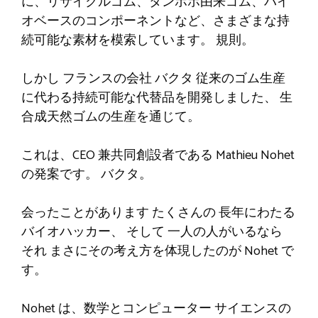
に、リサイクルゴム、タンポポ由来ゴム、バイ
オベースのコンポーネントなど、さまざまな持
続可能な素材を模索しています。
規則
。
しかし
フランスの会社
バクタ
従来のゴム生産
に代わる持続可能な代替品を開発しました
、
生
合成天然ゴムの生産を通じて。
これは、CEO 兼共同創設者である Mathieu Nohet
の発案です。
バクタ
。
会ったことがあります
たくさんの
長年にわたる
バイオハッカー、
そして
一人の人がいるなら
それ
まさにその考え方を体現したのが Nohet で
す。
Nohet は、数学とコンピューター サイエンスの