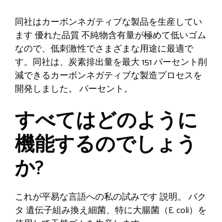
同社はカーボンネガティブな製品を生産してい
ます
優れた品質
不純物含有量が極めて低いゴム
なので、低刺激性でさまざまな用途に最適で
す。同社は、炭素排出量を最大 151 パーセント削
減できるカーボンネガティブな製造プロセスを
開発しました。
パーセント
。
すべてはどのように
機能するのでしょう
か?
これが平易な言語への私の試みです
説明
。
バク
タ
遺伝子組み換え細菌、特に大腸菌（E. coli）を