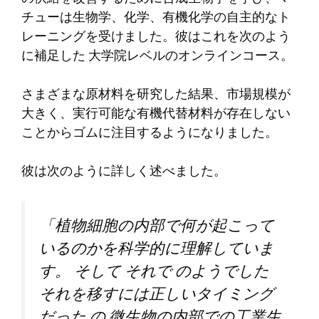
チューは生物学、化学、有機化学の自主的なト
レーニングを受けました
。彼はこれを次のよう
に補足した
大学院レベルのオンラインコース。
さまざまな原材料を研究した結果、市場規模が
大きく、実行可能な有機代替材料が存在しない
ことからゴムに注目するようになりました。
彼は次のように詳しく述べました。
「植物細胞の内部で何が起こって
いるのかを科学的に理解していま
す。
そして
それで
のようでした
それを移すには正しいタイミング
だった
の
微生物の内部での工業生