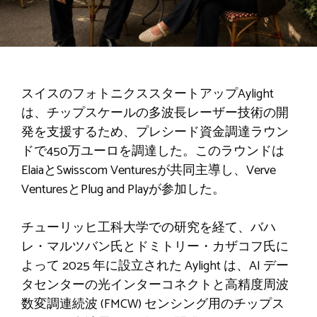
スイスのフォトニクススタートアップAylight
は、チップスケールの多波長レーザー技術の開
発を支援するため、プレシード資金調達ラウン
ドで450万ユーロを調達した。このラウンドは
ElaiaとSwisscom Venturesが共同主導し、Verve
VenturesとPlug and Playが参加した。
チューリッヒ工科大学での研究を経て、バハ
レ・マルツバン氏とドミトリー・カザコフ氏に
よって 2025 年に設立された Aylight は、AI デー
タセンターの光インターコネクトと高精度周波
数変調連続波 (FMCW) センシング用のチップス