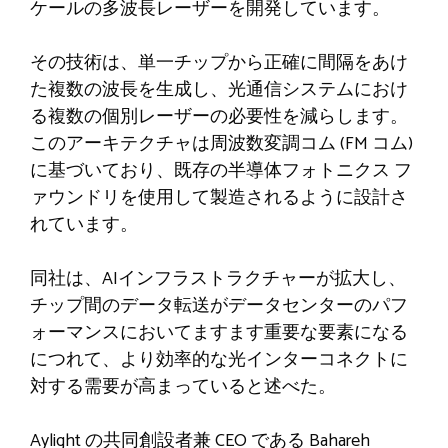
ケールの多波長レーザーを開発しています。
その技術は、単一チップから正確に間隔をあけ
た複数の波長を生成し、光通信システムにおけ
る複数の個別レーザーの必要性を減らします。
このアーキテクチャは周波数変調コム (FM コム)
に基づいており、既存の半導体フォトニクス フ
ァウンドリを使用して製造されるように設計さ
れています。
同社は、AIインフラストラクチャーが拡大し、
チップ間のデータ転送がデータセンターのパフ
ォーマンスにおいてますます重要な要素になる
につれて、より効率的な光インターコネクトに
対する需要が高まっていると述べた。
Aylight の共同創設者兼 CEO である Bahareh