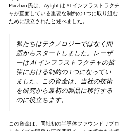
Marzban 氏は、Aylight は AI インフラストラクチ
ャが直面している重要な制約の 1 つに取り組む
ために設立されたと述べました。
私たちはテクノロジーではなく問
題からスタートしました。レーザ
ーは AI インフラストラクチャの拡
張における制約の 1 つになってい
ました。この資金は、当社の技術
を研究から最初の製品に移行する
のに役立ちます。
この資金は、同社初の半導体ファウンドリプロ