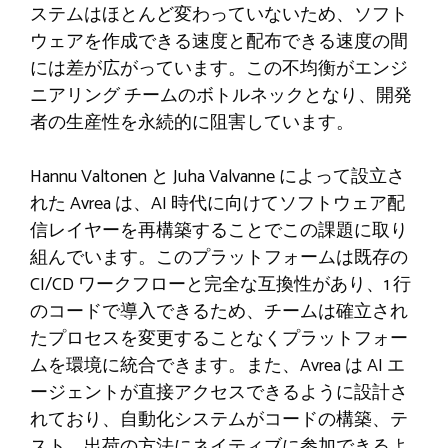
ステムはほとんど変わっていないため、ソフト
ウェアを作成できる速度と配布できる速度の間
には差が広がっています。この不均衡がエンジ
ニアリング チームのボトルネックとなり、開発
者の生産性を永続的に阻害しています。
Hannu Valtonen と Juha Valvanne によって設立さ
れた Avrea は、AI 時代に向けてソフトウェア配
信レイヤーを再構築することでこの課題に取り
組んでいます。このプラットフォームは既存の
CI/CD ワークフローと完全な互換性があり、1 行
のコードで導入できるため、チームは確立され
たプロセスを変更することなくプラットフォー
ムを環境に統合できます。また、Avrea は AI エ
ージェントが直接アクセスできるように設計さ
れており、自動化システムがコードの構築、テ
スト、出荷の方法にネイティブに参加できるよ