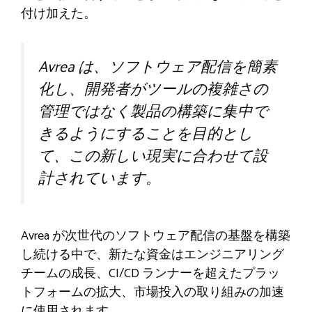
付け加えた。
Avrea は、ソフトウェア配信を簡素
化し、開発者がツールの複雑さの
管理ではなく製品の構築に集中で
きるようにすることを目的とし
て、この新しい現実に合わせて設
計されています。
Avrea が次世代のソフトウェア配信の基盤を構築
し続ける中で、新たな資金はエンジニアリング
チームの成長、CI/CD ランナーを超えたプラッ
トフォームの拡大、市場投入の取り組みの加速
に使用されます。