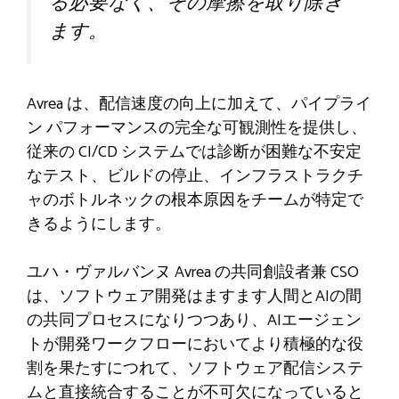
る必要なく、その摩擦を取り除き
ます。
Avrea は、配信速度の向上に加えて、パイプライ
ン パフォーマンスの完全な可観測性を提供し、
従来の CI/CD システムでは診断が困難な不安定
なテスト、ビルドの停止、インフラストラクチ
ャのボトルネックの根本原因をチームが特定で
きるようにします。
ユハ・ヴァルバンヌ
Avrea の共同創設者兼 CSO
は、ソフトウェア開発はますます人間とAIの間
の共同プロセスになりつつあり、AIエージェン
トが開発ワークフローにおいてより積極的な役
割を果たすにつれて、ソフトウェア配信システ
ムと直接統合することが不可欠になっていると