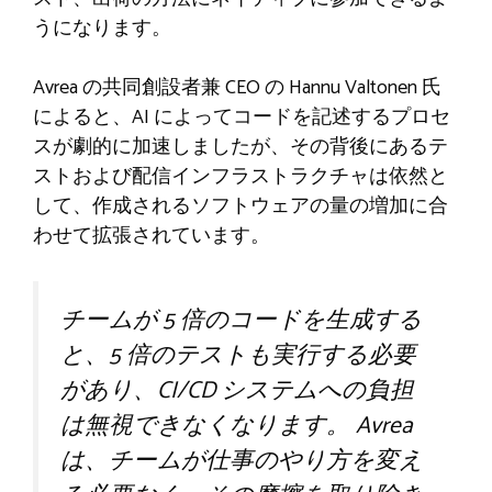
うになります。
Avrea の共同創設者兼 CEO の Hannu Valtonen 氏
によると、AI によってコードを記述するプロセ
スが劇的に加速しましたが、その背後にあるテ
ストおよび配信インフラストラクチャは依然と
して、作成されるソフトウェアの量の増加に合
わせて拡張されています。
チームが 5 倍のコードを生成する
と、5 倍のテストも実行する必要
があり、CI/CD システムへの負担
は無視できなくなります。 Avrea
は、チームが仕事のやり方を変え