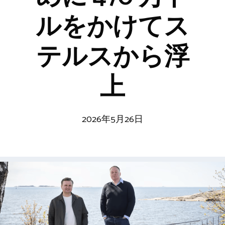
ルをかけてス
テルスから浮
上
2026年5月26日