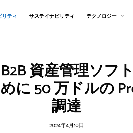
ビリティ
サステイナビリティ
テクノロジー
r は B2B 資産管理ソ
に 50 万ドルの Pre-
調達
2024年4月10日