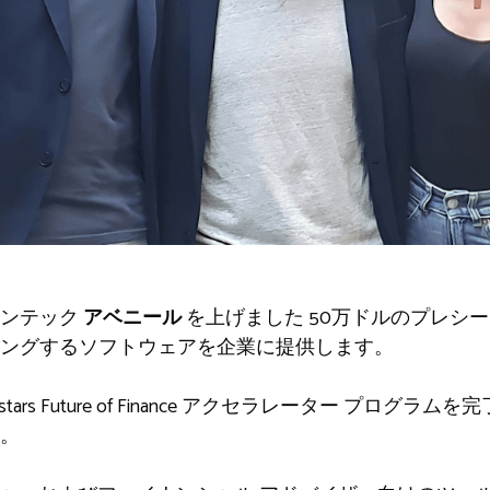
ィンテック
アベニール
を上げました
50万ドルのプレシ
ングするソフトウェアを企業に提供します。
chstars Future of Finance アクセラレーター プログ
。