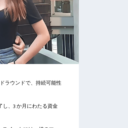
ードラウンドで、持続可能性
ラムを完了し、3 か月にわたる資金