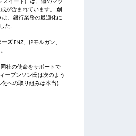
ール スイートには、値のマッ
成が含まれています。 創
astercard) は、銀行業務の最適化に
ました。
ターズ
FNZ、JPモルガン、
家。
う同社の使命をサポートで
ティーブンソン氏は次のよう
ル化への取り組みは本当に