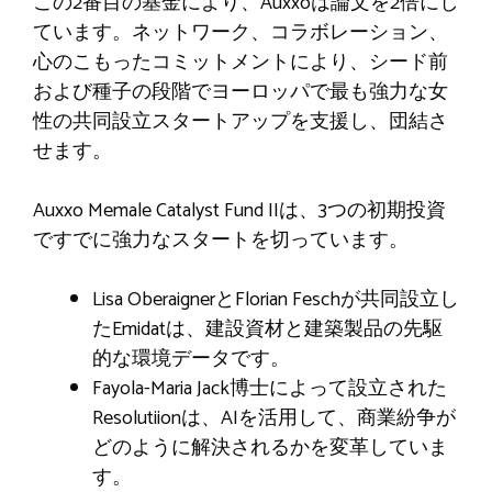
この2番目の基金により、Auxxoは論文を2倍にし
ています。ネットワーク、コラボレーション、
心のこもったコミットメントにより、シード前
および種子の段階でヨーロッパで最も強力な女
性の共同設立スタートアップを支援し、団結さ
せます。
Auxxo Memale Catalyst Fund IIは、3つの初期投資
ですでに強力なスタートを切っています。
Lisa OberaignerとFlorian Feschが共同設立し
たEmidatは、建設資材と建築製品の先駆
的な環境データです。
Fayola-Maria Jack博士によって設立された
Resolutiionは、AIを活用して、商業紛争が
どのように解決されるかを変革していま
す。