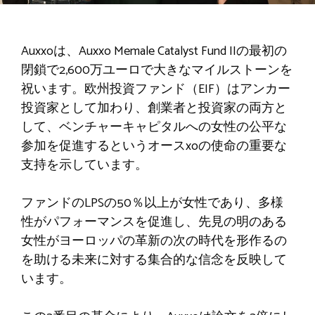
Auxxoは、Auxxo Memale Catalyst Fund IIの最初の
閉鎖で2,600万ユーロで大きなマイルストーンを
祝います。欧州投資ファンド（EIF）はアンカー
投資家として加わり、創業者と投資家の両方と
して、ベンチャーキャピタルへの女性の公平な
参加を促進するというオースxoの使命の重要な
支持を示しています。
ファンドのLPSの50％以上が女性であり、多様
性がパフォーマンスを促進し、先見の明のある
女性がヨーロッパの革新の次の時代を形作るの
を助ける未来に対する集合的な信念を反映して
います。