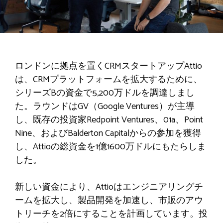
ロンドンに拠点を置くCRMスタートアップAttio
は、CRMプラットフォームを拡大するために、
シリーズBの資金で5,200万ドルを調達しまし
た。ラウンドはGV（Google Ventures）が主導
し、既存の投資家Redpoint Ventures、01a、Point
Nine、およびBalderton Capitalからの参加を獲得
し、Attioの総資金を1億1600万ドルにもたらしま
した。
新しい資金により、Attioはエンジニアリングチ
ームを拡大し、製品開発を加速し、市販のアウ
トリーチを2倍にすることを計画しています。投