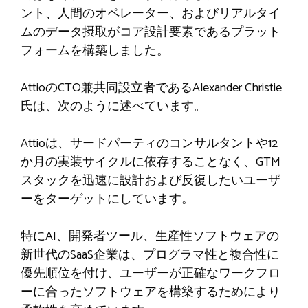
ント、人間のオペレーター、およびリアルタイ
ムのデータ摂取がコア設計要素であるプラット
フォームを構築しました。
AttioのCTO兼共同設立者であるAlexander Christie
氏は、次のように述べています。
Attioは、サードパーティのコンサルタントや12
か月の実装サイクルに依存することなく、GTM
スタックを迅速に設計および反復したいユーザ
ーをターゲットにしています。
特にAI、開発者ツール、生産性ソフトウェアの
新世代のSaaS企業は、プログラマ性と複合性に
優先順位を付け、ユーザーが正確なワークフロ
ーに合ったソフトウェアを構築するためにより