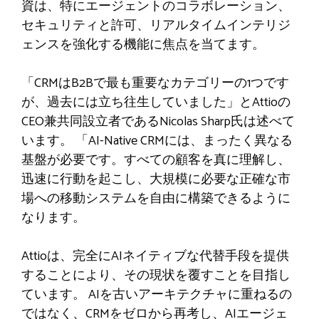
資は、特にエージェントのコラボレーション、
セキュリティと許可、リアルタイムインテリジ
ェンスを強化する機能に焦点を当てます。
「CRMはB2Bで最も重要なカテゴリーの1つです
が、過去には立ち往生していました」とAttioの
CEO兼共同設立者であるNicolas Sharp氏は述べて
います。 「AI-Native CRMには、まったく異なる
基盤が必要です。すべての顧客を真に理解し、
迅速に行動を起こし、大規模に必要な正確な市
場への移動システムを自由に構築できるように
なります。
Attioは、完全にAIネイティブな代替手段を提供
することにより、その現状を覆すことを目指し
ています。 AIを古いアーキテクチャに重ねるの
ではなく、CRMをゼロから再考し、AIエージェ