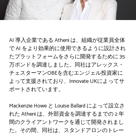
AI 導入企業である Atheni は、組織が従業員全体
で AI をより効果的に使用できるように設計され
たプラットフォームをさらに開発するために 35
万ポンドを調達しました。同社はアレックス・
チェスターマンOBEを含むエンジェル投資家に
よって支援されており、Innovate UKによってサ
ポートされています。
Mackenzie Howe と Louise Ballard によって設立さ
れた Atheni は、外部資金を調達するまでの 2 年
間のクライアントワークを通じて開発されまし
た。その間、同社は、スタンドアロンのトレー