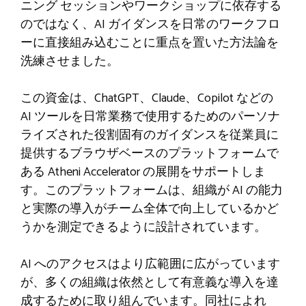
ニング セッションやワークショップに依存する
のではなく、AI ガイダンスを日常のワークフロ
ーに直接組み込むことに重点を置いた方法論を
洗練させました。
この資金は、ChatGPT、Claude、Copilot などの
AI ツールを日常業務で使用するためのパーソナ
ライズされた役割固有のガイダンスを従業員に
提供するブラウザベースのプラットフォームで
ある Atheni Accelerator の展開をサポートしま
す。このプラットフォームは、組織が AI の能力
と実際の導入がチーム全体で向上しているかど
うかを測定できるように設計されています。
AI へのアクセスはより広範囲に広がっています
が、多くの組織は依然として有意義な導入を達
成するために取り組んでいます。同社によれ