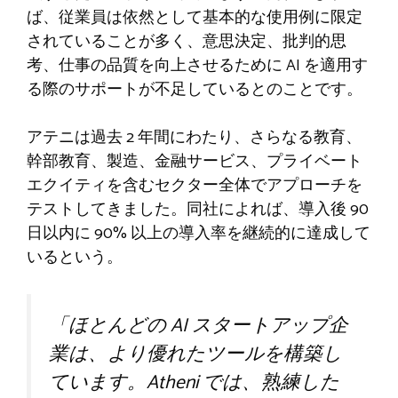
ば、従業員は依然として基本的な使用例に限定
されていることが多く、意思決定、批判的思
考、仕事の品質を向上させるために AI を適用す
る際のサポートが不足しているとのことです。
アテニは過去 2 年間にわたり、さらなる教育、
幹部教育、製造、金融サービス、プライベート
エクイティを含むセクター全体でアプローチを
テストしてきました。同社によれば、導入後 90
日以内に 90% 以上の導入率を継続的に達成して
いるという。
「ほとんどの AI スタートアップ企
業は、より優れたツールを構築し
ています。Atheni では、熟練した