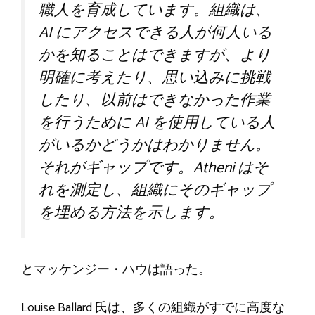
職人を育成しています。組織は、
AI にアクセスできる人が何人いる
かを知ることはできますが、より
明確に考えたり、思い込みに挑戦
したり、以前はできなかった作業
を行うために AI を使用している人
がいるかどうかはわかりません。
それがギャップです。Atheni はそ
れを測定し、組織にそのギャップ
を埋める方法を示します。
とマッケンジー・ハウは語った。
Louise Ballard 氏は、多くの組織がすでに高度な