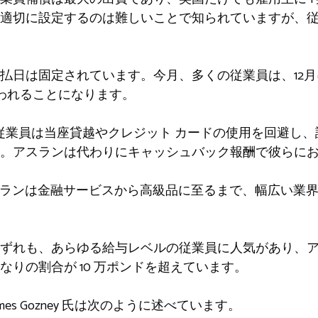
適切に設定するのは難しいことで知られていますが、
払日は固定されています。今月、多くの従業員は、12
われることになります。
、従業員は当座貸越やクレジット カードの使用を回避し、請求
。アスランは代わりにキャッシュバック報酬で彼らに
アスランは金融サービスから高級品に至るまで、幅広い業
ずれも、あらゆる給与レベルの従業員に人気があり、ア
かなりの割合が 10 万ポンドを超えています。
 James Gozney 氏は次のように述べています。