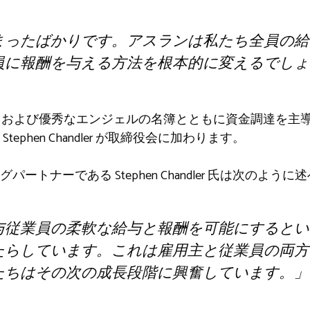
まったばかりです。アスランは私たち全員の給
員に報酬を与える方法を根本的に変えるでしょ
、Redstone および優秀なエンジェルの名簿とともに資金調達を主導
ephen Chandler が取締役会に加わります。
ネージングパートナーである Stephen Chandler 氏は次のよ
与従業員の柔軟な給与と報酬を可能にするとい
たらしています。これは雇用主と従業員の両方
たちはその次の成長段階に興奮しています。」