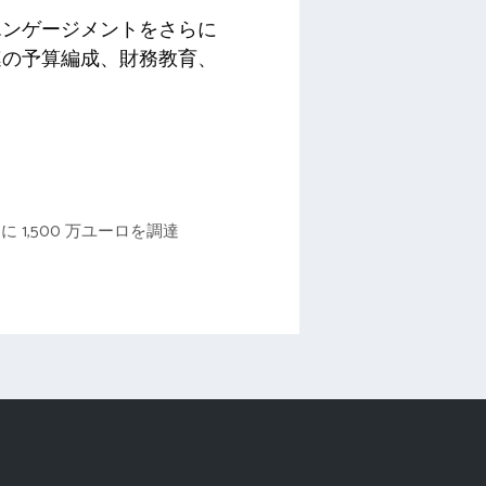
エンゲージメントをさらに
連の予算編成、財務教育、
 1,500 万ユーロを調達