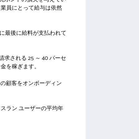
従業員にとって給与は依然
月に最後に給料が支払われて
される 25 ～ 40 パーセ
お金を稼ぎます。
界の顧客をオンボーディン
スラン ユーザーの平均年