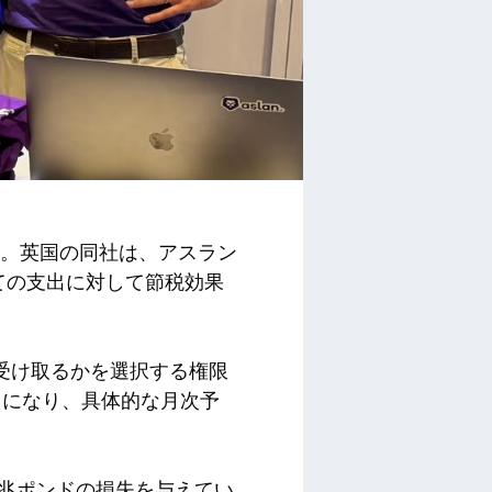
した。英国の同社は、アスラン
ての支出に対して節税効果
を受け取るかを選択する権限
うになり、具体的な月次予
 兆ポンドの損失を与えてい