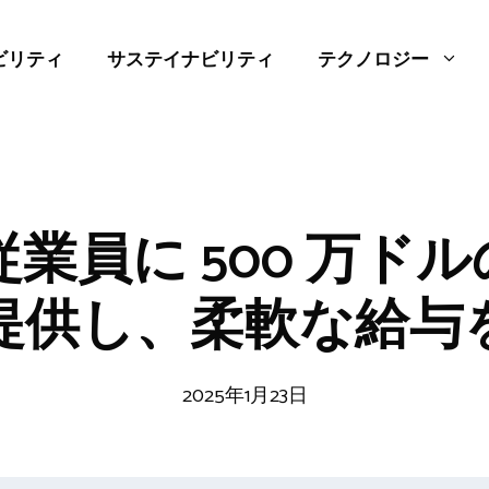
ビリティ
サステイナビリティ
テクノロジー
が従業員に 500 万ドルの
提供し、柔軟な給与
2025年1月23日