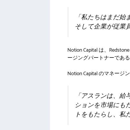
「私たちはまだ始
そして企業が従業
Notion Capital は
ージングパートナーである St
Notion Capital のマ
「アスランは、給
ションを市場にも
トをもたらし、私