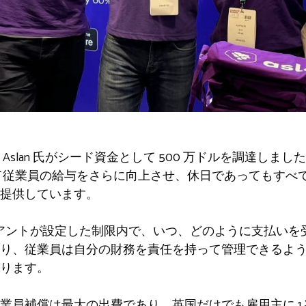
Aslan 氏がシード資金として 500 万ドルを調達しま
て従業員の給与をさらに向上させ、休日であってもすべ
提供しています。
クライアントが設定した制限内で、いつ、どのように支払い
り、従業員は自分の財務を責任を持って管理できるよ
ります。
業員補償は最大の出費であり、英国だけでも雇用主に 1