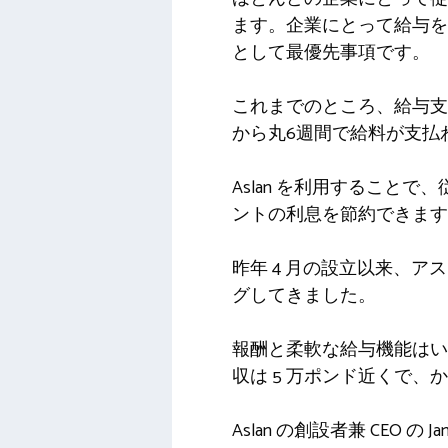
ます。企業にとって給与を
として最優先事項です。
これまでのところ、給与支
から丸6週間で給料が支払
Aslan を利用することで
ントの利息を節約できます
昨年 4 月の設立以来、
グしてきました。
報酬と柔軟な給与機能はい
収は 5 万ポンド近くで、
Aslan の創設者兼 CEO の