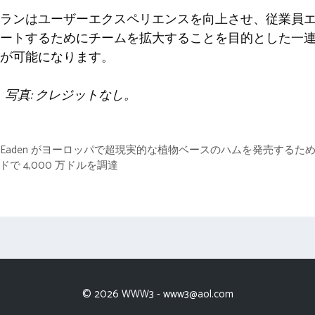
ランはユーザーエクスペリエンスを向上させ、従業員
ートするためにチームを拡大することを目的とした一
が可能になります。
。写真: クレジットなし。
ect Eaden がヨーロッパで超現実的な植物ベースのハムを発売するために
ンドで 4,000 万ドルを調達
© 2026 WWW3 -
www3@aol.com