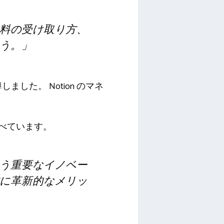
料の受け取り方、
う。」
しました。 Notion のマネ
うに述べています。
う重要なイノベー
に革新的なメリッ