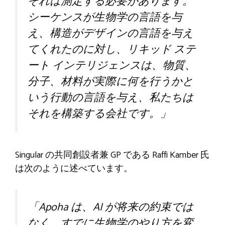
それは測定する必要があります。
シーケンスが生物学の言語を与
え、構造がデザインの言語を与え
てくれたのに対し、リキッド ステ
ート インテリジェンスは、物質、
分子、材料が実際に何を行うかと
いう行動の言語を与え、私たちは
それを構築する会社です。」
Singular の共同創設者兼 GP である Raffi Kamber 氏
は次のように述べています。
「Apoha は、AI が将来の約束では
なく、すでに生物学のやり方を変