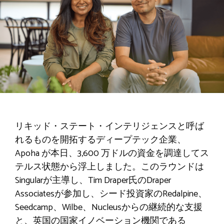
リキッド・ステート・インテリジェンスと呼ば
れるものを開拓するディープテック企業、
Apoha が本日、3,600 万ドルの資金を調達してス
テルス状態から浮上しました。このラウンドは
Singularが主導し、Tim Draper氏のDraper
Associatesが参加し、シード投資家のRedalpine、
Seedcamp、Wilbe、Nucleusからの継続的な支援
と、英国の国家イノベーション機関である