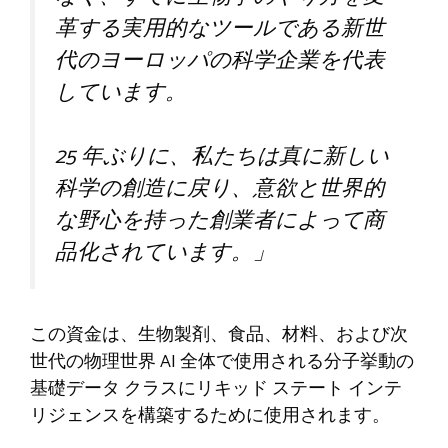
革する実用的なツールである新世
代のヨーロッパの科学企業を代表
しています。
25 年ぶりに、私たちは真に新しい
科学の創造に戻り、意欲と世界的
な野心を持った創業者によって商
品化されています。」
この資金は、生物製剤、食品、材料、および次
世代の物理世界 AI 全体で使用される分子挙動の
基礎データ クラスにリキッド ステート インテ
リジェンスを構築するために使用されます。