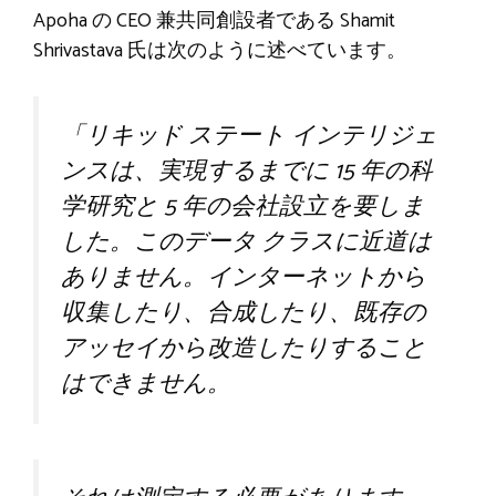
Apoha の CEO 兼共同創設者である Shamit
Shrivastava 氏は次のように述べています。
「リキッド ステート インテリジェ
ンスは、実現するまでに 15 年の科
学研究と 5 年の会社設立を要しま
した。このデータ クラスに近道は
ありません。インターネットから
収集したり、合成したり、既存の
アッセイから改造したりすること
はできません。