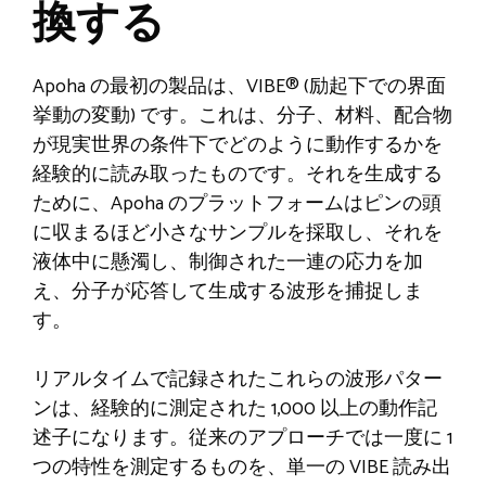
換する
Apoha の最初の製品は、VIBE® (励起下での界面
挙動の変動) です。これは、分子、材料、配合物
が現実世界の条件下でどのように動作するかを
経験的に読み取ったものです。それを生成する
ために、Apoha のプラットフォームはピンの頭
に収まるほど小さなサンプルを採取し、それを
液体中に懸濁し、制御された一連の応力を加
え、分子が応答して生成する波形を捕捉しま
す。
リアルタイムで記録されたこれらの波形パター
ンは、経験的に測定された 1,000 以上の動作記
述子になります。従来のアプローチでは一度に 1
つの特性を測定するものを、単一の VIBE 読み出