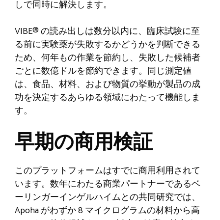
しで同時に解決します。
VIBE® の読み出しは数分以内に、臨床試験に至
る前に実験薬が失敗するかどうかを判断できる
ため、何年もの作業を節約し、失敗した候補者
ごとに数億ドルを節約できます。同じ測定値
は、食品、材料、および物質の挙動が製品の成
功を決定するあらゆる領域にわたって機能しま
す。
早期の商用検証
このプラットフォームはすでに商用利用されて
います。数年にわたる商業パートナーであるベ
ーリンガーインゲルハイムとの共同研究では、
Apoha がわずか 8 マイクログラムの材料から高