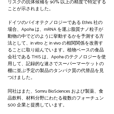
リスクの抗体候補を 90% 以上の精度で特定する
ことが示されました。
ドイツのバイオテクノロジーである Ethris 社の
場合、Apoha は、mRNA を運ぶ脂質ナノ粒子が
動物の中でどのように挙動するかを予測する方
法として、in vitro と in vivo の相関関係を改善す
ることに取り組んでいます。植物ベースの食品
会社である THIS は、Apoha のテクノロジーを使
用して、記録的な速さでスーパーマーケットの
棚に並ぶ予定の製品のタンパク質の代替品を見
つけました。
同社はまた、Somru BioSciences および製薬、食
品飲料、材料分野にわたる複数のフォーチュン
500 企業と提携しています。