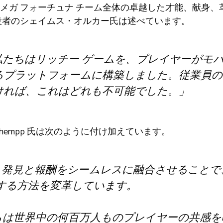
メガ フォーチュナ チーム全体の卓越した才能、献身、
創設者のシェイムス・オルカー氏は述べています。
、私たちはリッチー ゲームを、プレイヤーがモ
るプラットフォームに構築しました。従業員の
ければ、これはどれも不可能でした。」
aul Schempp 氏は次のように付け加えています。
una は、発見と報酬をシームレスに融合させるこ
話する方法を変革しています。
彼らは世界中の何百万人ものプレイヤーの共感