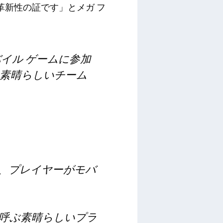
革新性の証です」とメガ フ
バイル ゲームに参加
素晴らしいチーム
とで、プレイヤーがモバ
を呼ぶ素晴らしいプラ