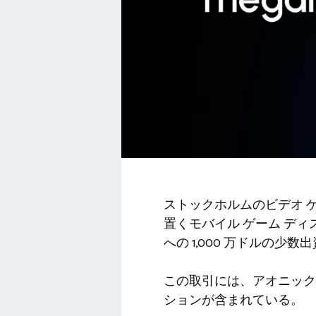
ストックホルムのビデオ ゲ
置くモバイル ゲーム ディス
への 1,000 万ドルの少
この取引には、アオニック
ションが含まれている。