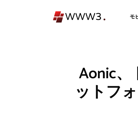
コ
ン
モ
テ
ン
ツ
へ
ス
キ
Aoni
ッ
プ
ットフォーム