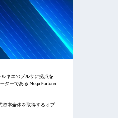
トゥルキエのブルサに拠点を
ある Mega Fortuna
株式資本全体を取得するオプ