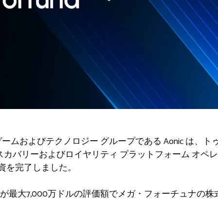
ームおよびテクノロジー グループである Aonic は、
カバリーおよびロイヤリティ プラットフォーム オペレーターで
数出資を完了しました。
が最大7,000万ドルの評価額でメガ・フォーチュナの