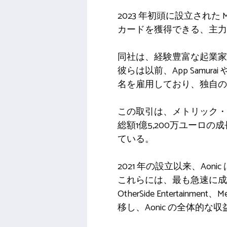
2023 年初頭に設立された
カードを獲得できる、主力プラ
同社は、経験豊富な起業家
彼らは以前、App Samurai
名を雇用しており、独自の
この取引は、メトリック・
総額1億5,200万ユーロ
ている。
2021 年の設立以来、Ao
これらには、最も急速に成長
OtherSide Entertai
移し、Aonic の全体的