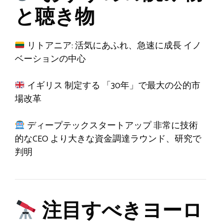
と聴き物
リトアニア: 活気にあふれ、急速に成長
イノ
ベーションの中心
イギリス
制定する
「30年」で最大の公的市
場改革
ディープテックスタートアップ
非常に技術
的なCEO
より大きな資金調達ラウンド、研究で
判明
注目すべきヨーロ