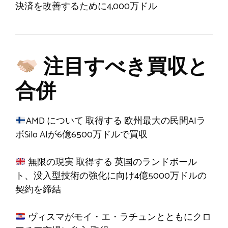
決済を改善するために4,000万ドル
注目すべき買収と
合併
AMD について
取得する
欧州最大の民間AIラ
ボSilo AIが6億6500万ドルで買収
無限の現実
取得する
英国のランドボール
ト、没入型技術の強化に向け4億5000万ドルの
契約を締結
ヴィスマがモイ・エ・ラチュンとともにクロ