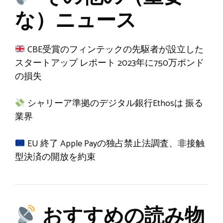
な）ニュース
CBE受賞のフィンテックの先駆者が設立した
スタートアップ
レポート
2023年に750万ポンド
の損失
シャリーア準拠のデジタル銀行Ethosは
振る
業界
EU
終了
Apple Payの独占禁止法調査、非接触
型決済の開放を約束
おすすめの読み物