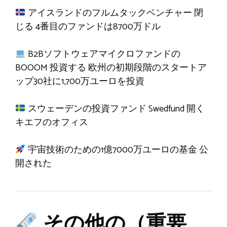
アイスランドのフルムタックベンチャー
閉
じる
4番目のファンドは8700万ドル
B2Bソフトウェアマイクロファンドの
BOOOM
投資する
欧州の初期段階のスタートア
ップ30社に1,700万ユーロを投資
スウェーデンの投資ファンド Swedfund
開く
キエフのオフィス
宇宙技術のための1億7000万ユーロの基金
公
開された
その他の（重要