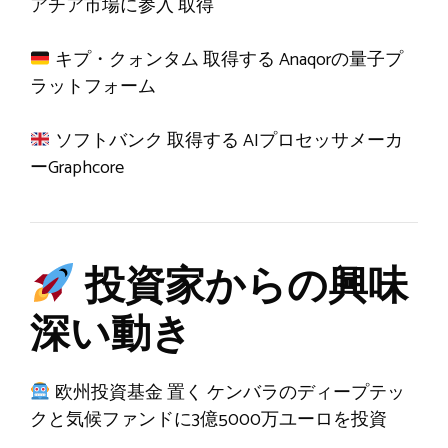
アチア市場に参入
取得
キプ・クォンタム
取得する
Anaqorの量子プ
ラットフォーム
ソフトバンク
取得する
AIプロセッサメーカ
ーGraphcore
投資家からの興味
深い動き
欧州投資基金
置く
ケンバラのディープテッ
クと気候ファンドに3億5000万ユーロを投資