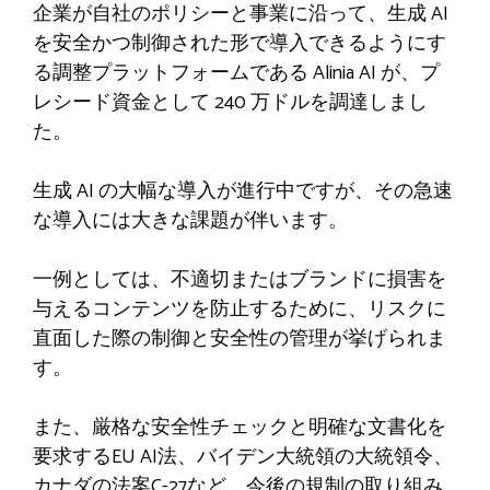
企業が自社のポリシーと事業に沿って、生成 AI
を安全かつ制御された形で導入できるようにす
る調整プラットフォームである Alinia AI が、プ
レシード資金として 240 万ドルを調達しまし
た。
生成 AI の大幅な導入が進行中ですが、その急速
な導入には大きな課題が伴います。
一例としては、不適切またはブランドに損害を
与えるコンテンツを防止するために、リスクに
直面した際の制御と安全性の管理が挙げられま
す。
また、厳格な安全性チェックと明確な文書化を
要求するEU AI法、バイデン大統領の大統領令、
カナダの法案C-27など、今後の規制の取り組み