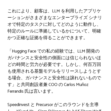
これにより、顧客は、LLM を利用したアプリケ
ーションがさまざまなエンタープライズ シナリ
オで特定のタスクに対してどのように動作し、
特定のルールに準拠しているかについて、明確
かつ正確な証拠を得ることができます。
「Hugging Face での私の経験では、LLM 開発の
ガバナンスと安全性の側面には信じられないほ
どの時間と労力が必要です。しかし、何百万回
も使用される基盤モデルをリリースしようとす
る場合、ガバナンスと安全性は譲れないもので
す」と共同創設者兼 COO の Carlos Muñoz
Ferrandis 氏は言います。
Speedinvest と Precursor がこのラウンドを主導