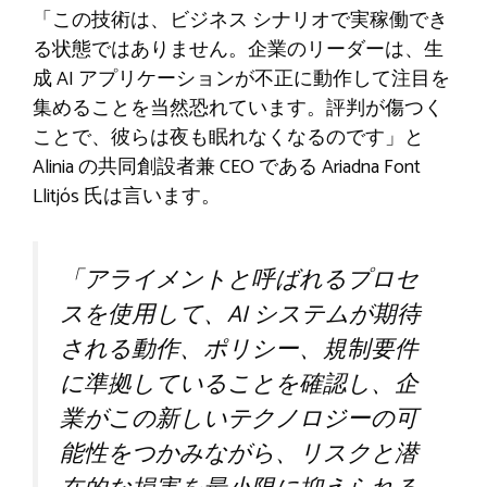
「この技術は、ビジネス シナリオで実稼働でき
る状態ではありません。企業のリーダーは、生
成 AI アプリケーションが不正に動作して注目を
集めることを当然恐れています。評判が傷つく
ことで、彼らは夜も眠れなくなるのです」と
Alinia の共同創設者兼 CEO である Ariadna Font
Llitjós 氏は言います。
「アライメントと呼ばれるプロセ
スを使用して、AI システムが期待
される動作、ポリシー、規制要件
に準拠していることを確認し、企
業がこの新しいテクノロジーの可
能性をつかみながら、リスクと潜