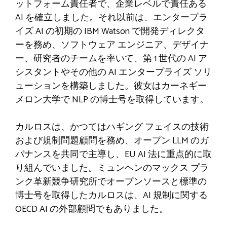
ットフォーム責任者で、企業レベルで責任ある
AI を確立しました。それ以前は、エンタープラ
イズ AI の初期の IBM Watson で開発ディレクタ
ーを務め、ソフトウェア エンジニア、デザイナ
ー、研究者のチームを率いて、第 1 世代の AI ア
シスタントやその他の AI エンタープライズ ソリ
ューションを構築しました。彼女はカーネギー
メロン大学で NLP の博士号を取得しています。
カルロスは、かつてはハギング フェイスの技術
および規制問題顧問を務め、オープン LLM のガ
バナンスを共同で主導し、EU AI 法に重点的に取
り組んでいました。ミュンヘンのマックス プラ
ンク革新競争研究所でオープンソースと標準の
博士号を取得したカルロスは、AI 規制に関する
OECD AI の外部顧問でもありました。