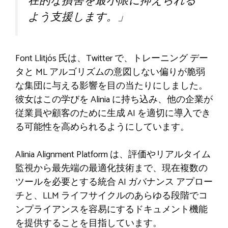
在的な損害を最小限に抑えられる
よう支援します。」
Font Llitjós 氏は、Twitter で、トレーニング デー
タと ML アルゴリズムの意図しない偏りが脆弱
な集団に与える影響を目の当たりにしました。
彼女はこの学びを Alinia に持ち込み、他の企業が
従業員や顧客のために生成 AI を適切に導入でき
る可能性を高められるようにしています。
Alinia Alignment Platform は、評価やリアルタイム
監視から最先端の最適化技術まで、現在複数の
ツールを必要とする統合 AI ガバナンス アプロー
チと、LLM ライフサイクルのあらゆる段階でコ
ンプライアンスを容易にするドキュメント機能
を提供することを目指しています。