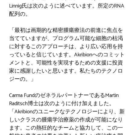
Linnig氏は次のように述べています。所定のRNA
配列の。
「最初は画期的な精密腫瘍療法の前進に焦点を
当てていますが、プログラム可能な細胞の枯渇
に対するこのアプローチは、より広い応用を持
っていると信じています。Akribion​​へのコミット
メントと、可能性を実現するための支援に投資
家に感謝したいと思います。私たちのテクノロ
ジーの。」
Carma FundのゼネラルパートナーであるMartin
Raditsch博士は次のように付け加えました。
「Akribion​​のユニークなテクノロジーにより、新
しいクラスの腫瘍学治療薬の作成が可能になり
ます。この熱狂的なチームと協力して、この一