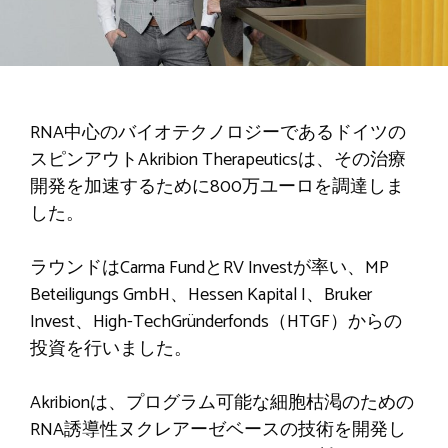
RNA中心のバイオテクノロジーであるドイツの
スピンアウトAkribion​​ Therapeuticsは、その治療
開発を加速するために800万ユーロを調達しま
した。
ラウンドはCarma FundとRV Investが率い、MP
Beteiligungs GmbH、Hessen Kapital I、Bruker
Invest、High-TechGründerfonds（HTGF）からの
投資を行いました。
Akribion​​は、プログラム可能な細胞枯渇のための
RNA誘導性ヌクレアーゼベースの技術を開発し