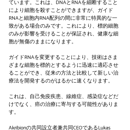
ています。これは、DNAとRNAを細断すること
により細胞を殺すことができますが、ガイド
RNAと細胞内RNA配列の間に非常に特異的な一
致がある場合のみです。これにより、標的細胞
のみが影響を受けることが保証され、健康な細
胞が無傷のままになります。
ガイドRNAを変更することにより、技術はさま
ざまな細胞を標的とするように迅速に適応させ
ることができ、従来の方法と比較して新しい治
療法を開発するのがはるかに速くなります。
これは、自己免疫疾患、線維症、感染症などだ
けでなく、癌の治療に寄与する可能性がありま
す。
Akribion​​の共同設立者兼共同CEOであるLukas