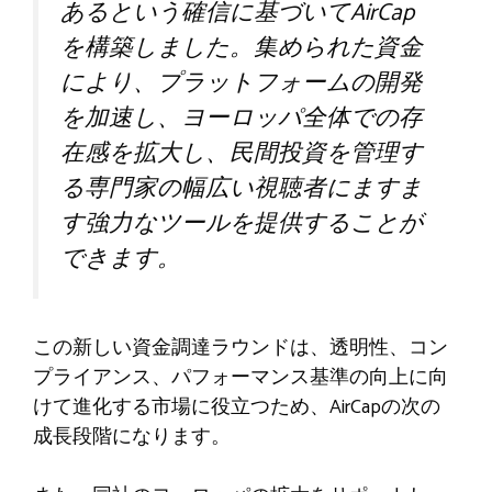
あるという確信に基づいてAirCap
を構築しました。集められた資金
により、プラットフォームの開発
を加速し、ヨーロッパ全体での存
在感を拡大し、民間投資を管理す
る専門家の幅広い視聴者にますま
す強力なツールを提供することが
できます。
この新しい資金調達ラウンドは、透明性、コン
プライアンス、パフォーマンス基準の向上に向
けて進化する市場に役立つため、AirCapの次の
成長段階になります。