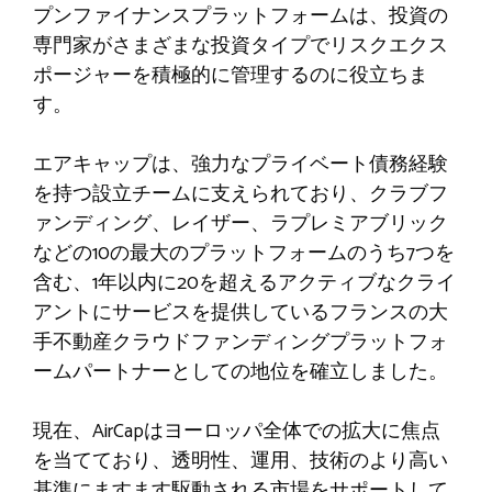
プンファイナンスプラットフォームは、投資の
専門家がさまざまな投資タイプでリスクエクス
ポージャーを積極的に管理するのに役立ちま
す。
エアキャップは、強力なプライベート債務経験
を持つ設立チームに支えられており、クラブフ
ァンディング、レイザー、ラプレミアブリック
などの10の最大のプラットフォームのうち7つを
含む、1年以内に20を超えるアクティブなクライ
アントにサービスを提供しているフランスの大
手不動産クラウドファンディングプラットフォ
ームパートナーとしての地位を確立しました。
現在、AirCapはヨーロッパ全体での拡大に焦点
を当てており、透明性、運用、技術のより高い
基準にますます駆動される市場をサポートして