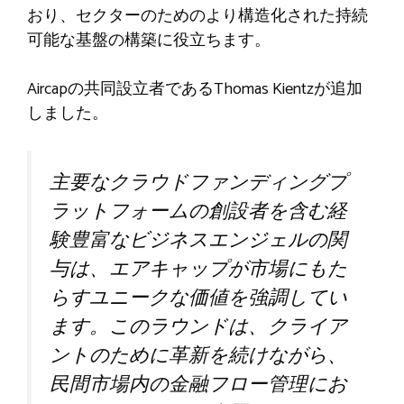
おり、セクターのためのより構造化された持続
可能な基盤の構築に役立ちます。
Aircapの共同設立者であるThomas Kientzが追加
しました。
主要なクラウドファンディングプ
ラットフォームの創設者を含む経
験豊富なビジネスエンジェルの関
与は、エアキャップが市場にもた
らすユニークな価値を強調してい
ます。このラウンドは、クライア
ントのために革新を続けながら、
民間市場内の金融フロー管理にお