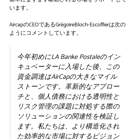
います。
AircapのCEOであるGrégoireBloch-Escoffierは次の
ようにコメントしています。
今年初めにLA Banke Postaleのイン
キュベーターに入場した後、この
資金調達はAirCapの大きなマイル
ストーンです。革新的なアプロー
チと、個人債務における透明性と
リスク管理の課題に対処する際の
ソリューションの関連性を検証し
ます。私たちは、より構造化され
た効率的な市場に対するビジョン