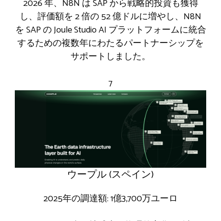
2026 年、N8N は SAP から戦略的投資も獲得
し、評価額を 2 倍の 52 億ドルに増やし、N8N
を SAP の Joule Studio AI プラットフォームに統合
するための複数年にわたるパートナーシップを
サポートしました。
7
ウープル (スペイン)
2025年の調達額: 1億3,700万ユーロ