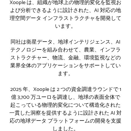
Xoople は、組織が地球上の物理的変化を監視お
よび分析できるように設計された、AI 対応の地
理空間データ インフラストラクチャを開発して
います。
同社は衛星データ、地球インテリジェンス、AI
テクノロジーを組み合わせて、農業、インフラ
ストラクチャー、物流、金融、環境監視などの
業界全体のアプリケーションをサポートしてい
ます。
2025 年、Xoople は 2 つの資金調達ラウンドで 1
億 3,700 万ユーロを調達し、地球の表面全体で
起こっている物理的変化について構造化された
一貫した洞察を提供するように設計された AI 対
応の地球データ プラットフォームの開発を支援
しました。