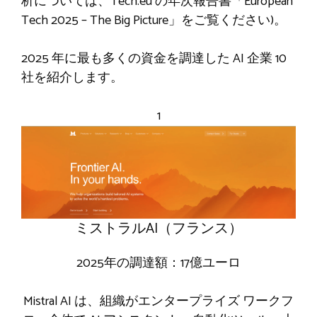
析については、Tech.eu の年次報告書「European
Tech 2025 – The Big Picture」をご覧ください)。
2025 年に最も多くの資金を調達した AI 企業 10
社を紹介します。
1
ミストラルAI（フランス）
2025年の調達額：17億ユーロ
Mistral AI は、組織がエンタープライズ ワークフ