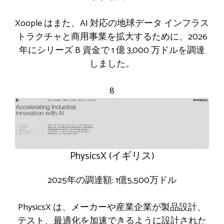
Xoople はまた、AI 対応の地球データ インフラス
トラクチャと商用事業を拡大するために、2026
年にシリーズ B 資金で 1 億 3,000 万ドルを調達
しました。
8
PhysicsX (イギリス)
2025年の調達額: 1億5,500万ドル
PhysicsX は、メーカーや産業企業が製品設計、
テスト、最適化を加速できるように設計された