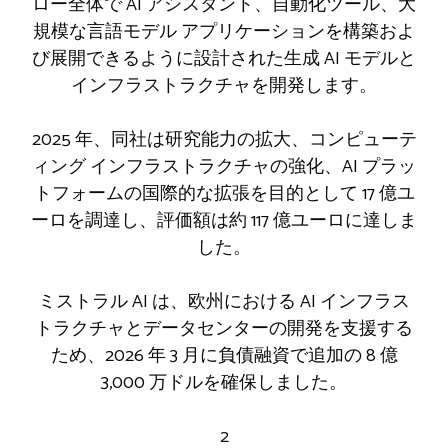
ロー全体で AI アシスタント、自動化ツール、大
規模な言語モデル アプリケーションを構築およ
び展開できるように設計された生成 AI モデルと
インフラストラクチャを開発します。
2025 年、同社は研究能力の拡大、コンピューテ
ィング インフラストラクチャの強化、AI プラッ
トフォームの国際的な拡張を目的として 17 億ユ
ーロを調達し、評価額は約 117 億ユーロに達しま
した。
ミストラル AI は、欧州における AI インフラス
トラクチャとデータセンターの開発を支援する
ため、2026 年 3 月に負債融資で追加の 8 億
3,000 万ドルを確保しました。
2