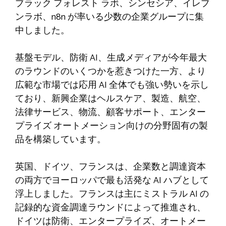
ブラック フォレスト ラボ、シンセシア、イレブ
ンラボ、n8n が率いる少数の企業グループに集
中しました。
基盤モデル、防衛 AI、生成メディアが今年最大
のラウンドのいくつかを惹きつけた一方、より
広範な市場では応用 AI 全体でも強い勢いを示し
ており、新興企業はヘルスケア、製造、航空、
法律サービス、物流、顧客サポート、エンター
プライズ オートメーション向けの分野固有の製
品を構築しています。
英国、ドイツ、フランスは、企業数と調達資本
の両方でヨーロッパで最も活発な AI ハブとして
浮上しました。フランスは主にミストラル AI の
記録的な資金調達ラウンドによって推進され、
ドイツは防衛、エンタープライズ、オートメー