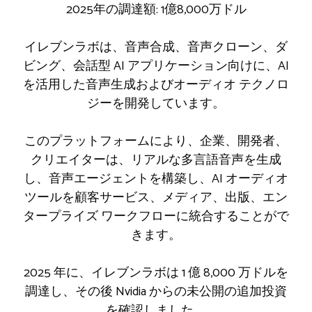
2025年の調達額: 1億8,000万ドル
イレブンラボは、音声合成、音声クローン、ダ
ビング、会話型 AI アプリケーション向けに、AI
を活用した音声生成およびオーディオ テクノロ
ジーを開発しています。
このプラットフォームにより、企業、開発者、
クリエイターは、リアルな多言語音声を生成
し、音声エージェントを構築し、AI オーディオ
ツールを顧客サービス、メディア、出版、エン
タープライズ ワークフローに統合することがで
きます。
2025 年に、イレブンラボは 1 億 8,000 万ドルを
調達し、その後 Nvidia からの未公開の追加投資
を確認しました。