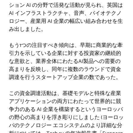
ション AI の分野で活発な活動が見られ、英国は
AI インフラストラクチャ、音声、バイオテクノ
ロジー、産業用 AI 企業の幅広い組み合わせを生
み出しました。
もう1つの注目すべき傾向は、早期に商業的な牽
引力を示している企業に対する投資家の継続的
な意欲と、業界全体にわたるAI製品への需要の
高まりを反映し、同年に複数のラウンドで資金
調達を行うスタートアップ企業の数であった。
この資金調達活動は、基礎モデルと特殊な産業
アプリケーションの両方にわたって世界的に競
争力のある AI 企業を構築するというヨーロッパ
の野心の高まりを浮き彫りにしました (ヨーロッ
パのテクノロジー エコシステムのより詳細な分