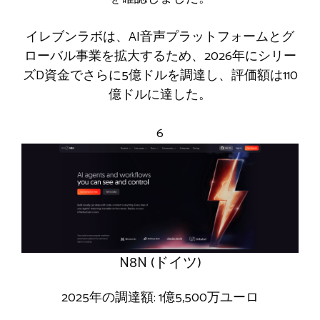
イレブンラボは、AI音声プラットフォームとグ
ローバル事業を拡大するため、2026年にシリー
ズD資金でさらに5億ドルを調達し、評価額は110
億ドルに達した。
6
N8N (ドイツ)
2025年の調達額: 1億5,500万ユーロ