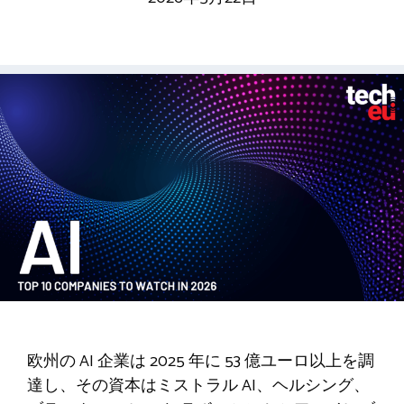
欧州の AI 企業は 2025 年に 53 億ユーロ以上を調
達し、その資本はミストラル AI、ヘルシング、