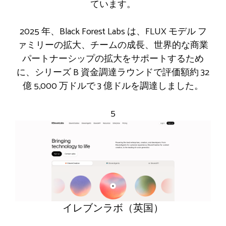
ています。
2025 年、Black Forest Labs は、FLUX モデル フ
ァミリーの拡大、チームの成長、世界的な商業
パートナーシップの拡大をサポートするため
に、シリーズ B 資金調達ラウンドで評価額約 32
億 5,000 万ドルで 3 億ドルを調達しました。
5
イレブンラボ（英国）