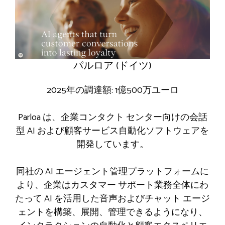
パルロア (ドイツ)
2025年の調達額: 1億500万ユーロ
Parloa は、企業コンタクト センター向けの会話
型 AI および顧客サービス自動化ソフトウェアを
開発しています。
同社の AI エージェント管理プラットフォームに
より、企業はカスタマー サポート業務全体にわ
たって AI を活用した音声およびチャット エージ
ェントを構築、展開、管理できるようになり、