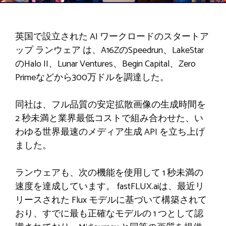
英国で設立された AI ワークロードのスタートア
ップ
ランウェア
は、A16ZのSpeedrun、LakeStar
のHalo II、Lunar Ventures、Begin Capital、Zero
Primeなどから300万ドルを調達した。
同社は、フル品質の安定拡散画像の生成時間を
2 秒未満と業界最低コストで組み合わせた、い
わゆる世界最速のメディア生成 API を立ち上げ
ました。
ランウェアも、次の機能を使用して 1 秒未満の
速度を達成しています。
fastFLUX.ai
は、最近リ
リースされた Flux モデルに基づいて構築されて
おり、すでに最も正確なモデルの 1 つとして認