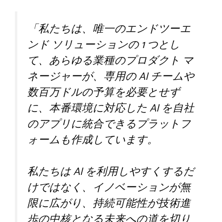
「私たちは、唯一のエンドツーエ
ンド ソリューションの 1 つとし
て、あらゆる業種のプロダクト マ
ネージャーが、専用の AI チームや
数百万ドルの予算を必要とせず
に、本番環境に対応した AI を自社
のアプリに統合できるプラットフ
ォームも作成しています。
私たちは AI を利用しやすくするだ
けではなく、イノベーションが無
限に広がり、持続可能性が技術進
歩の中核となる未来への道を切り