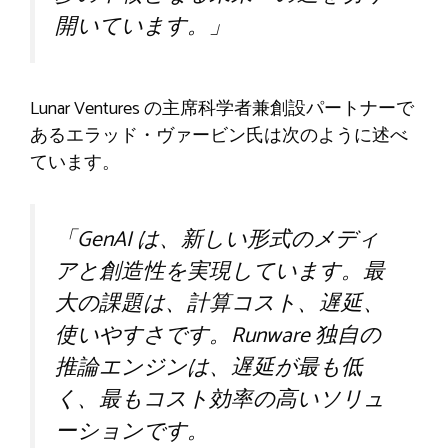
開いています。」
Lunar Ventures の主席科学者兼創設パートナーで
あるエラッド・ヴァービン氏は次のように述べ
ています。
「GenAI は、新しい形式のメディ
アと創造性を実現しています。最
大の課題は、計算コスト、遅延、
使いやすさです。Runware 独自の
推論エンジンは、遅延が最も低
く、最もコスト効率の高いソリュ
ーションです。