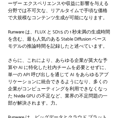
ーザー エクスペリエンスや収益に影響を与える
分野では不可欠な、リアルタイムで手頃な価格
で大規模なコンテンツ生成が可能になります。
Runware は、FLUX と SD1.5 の 1 秒未満の生成時間
を含む、最も人気のある Stable Diffusion ベース
モデルの推論時間を記録したと述べています。
さらに、これにより、あらゆる企業が莫大な予
算や AI に特化した社内チームを必要とせずに、
単一の API 呼び出しを通じて AI をあらゆるアプ
リケーションに統合できるようになり、多くの
企業がコンピューティングを利用できなくなっ
た Nvidia GPU の不足など、業界の不足問題の一
部が解決されます。力。
Runware は、ビッグデータとクラウド プラット