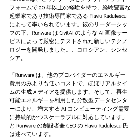
フォームで 20 年以上の経験を持つ、経験豊富な
起業家であり技術専門家である Flaviu Radulescu
によって率いられています。彼のリーダーシッ
プの下、Runware は CivitAI のような AI 画像サー
ビスによって厳密にテストされた新しいテクノ
ロジーを開発しました。
、コロシアン、シンセ
シア。
「Runware は、他のプロバイダーのエネルギー
費用のみよりも低いコストで、ほぼリアルタイ
ムの生成メディアを提供します。そして、再生
可能エネルギーを利用した分散型データセンタ
ーにより、増大する AI コンピューティング需要
に持続的かつスケーラブルに対応しています」
と Runware の創設者兼 CEO の Flaviu Radulescu 氏
は述べています。