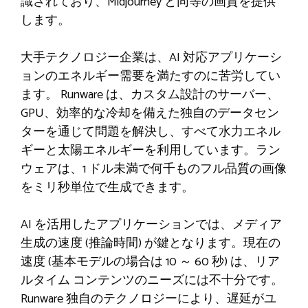
識されており、Midjourney と同等の画質を提供
します。
大手テクノロジー企業は、AI 対応アプリケーシ
ョンのエネルギー需要を満たすのに苦労してい
ます。 Runware は、カスタム設計のサーバー、
GPU、効率的な冷却を備えた独自のデータセン
ターを通じて問題を解決し、すべて水力エネル
ギーと太陽エネルギーを利用しています。ラン
ウェアは、1 ドル未満で何千ものフル品質の画像
をミリ秒単位で生成できます。
AI を活用したアプリケーションでは、メディア
生成の速度 (推論時間) が鍵となります。現在の
速度 (基本モデルの場合は 10 ～ 60 秒) は、リア
ルタイム コンテンツのニーズには不十分です。
Runware 独自のテクノロジーにより、遅延がユ