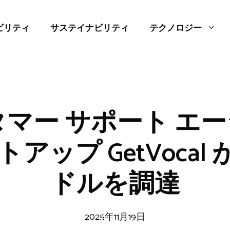
ビリティ
サステイナビリティ
テクノロジー
スタマー サポート エ
ップ GetVocal が 
ドルを調達
2025年11月19日