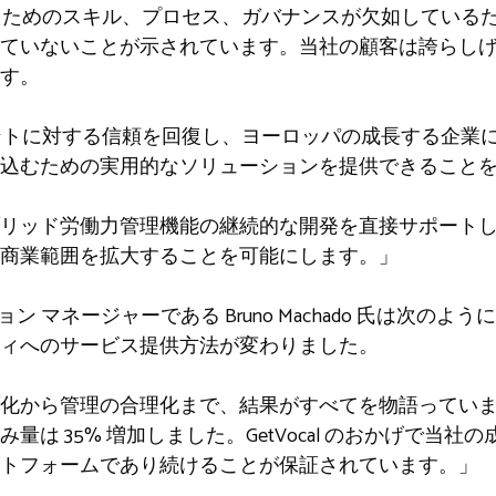
するためのスキル、プロセス、ガバナンスが欠如しているた
ていないことが示されています。当社の顧客は誇らしげに
す。
ントに対する信頼を回復し、ヨーロッパの成長する企業に 
み込むための実用的なソリューションを提供できること
リッド労働力管理機能の継続的な開発を直接サポート
商業範囲を拡大することを可能にします。」
ョン マネージャーである Bruno Machado 氏は次のように
ィへのサービス提供方法が変わりました。
化から管理の合理化まで、結果がすべてを物語ってい
み量は 35% 増加しました。GetVocal のおかげで当
トフォームであり続けることが保証されています。」