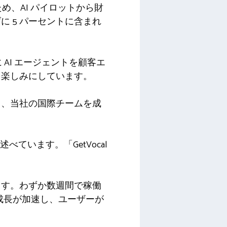
め、AI パイロットから財
 5 パーセントに含まれ
AI エージェントを顧客エ
を楽しみにしています。
し、当社の国際チームを成
述べています。「GetVocal
ます。わずか数週間で稼働
社の成長が加速し、ユーザーが