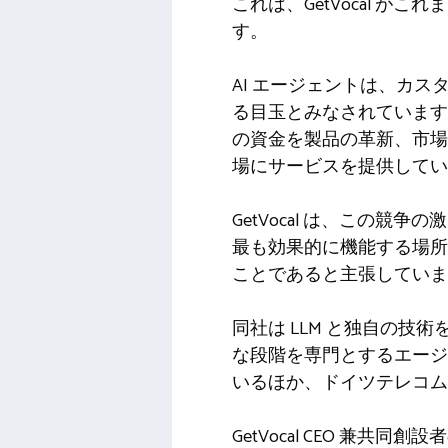
これは、GetVocal が
す。
AI エージェントは、カスタ
る目玉とみなされています
の資金を製品の革新、市場の拡
場にサービスを提供してい
GetVocal は、この競
最も効果的に機能する場所
ことであると主張していま
同社は LLM と独自の
な段階を専門とするエージ
いるほか、ドイツテレコム
GetVocal CEO 兼共