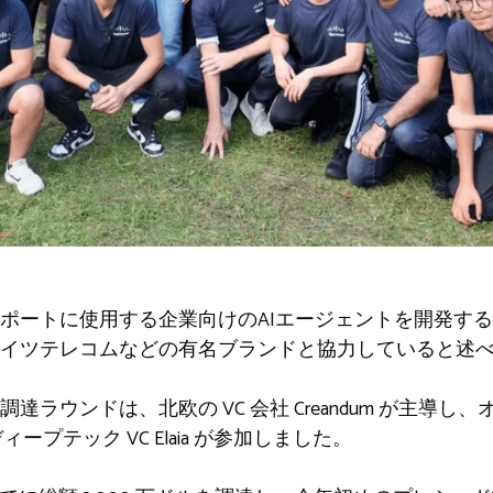
ポートに使用する企業向けのAIエージェントを開発する新
イツテレコムなどの有名ブランドと協力していると述
 資金調達ラウンドは、北欧の VC 会社 Creandum が主導し
のディープテック VC Elaia が参加しました。