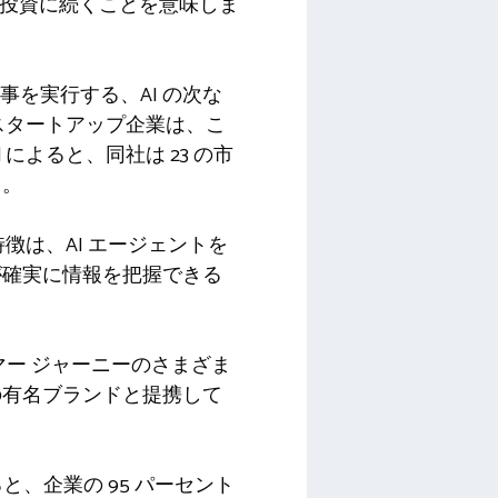
シード投資に続くことを意味しま
事を実行する、AI の次な
スタートアップ企業は、こ
によると、同社は 23 の市
う。
特徴は、AI エージェントを
が確実に情報を把握できる
マー ジャーニーのさまざま
の有名ブランドと提携して
ると、企業の 95 パーセント