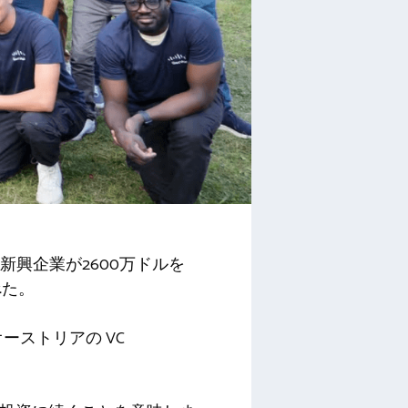
興企業が2600万ドルを
べた。
、オーストリアの VC