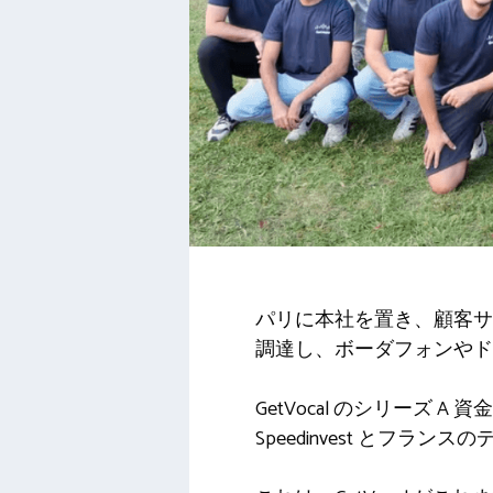
パリに本社を置き、顧客サ
調達し、ボーダフォンやド
GetVocal のシリーズ A
Speedinvest とフランス