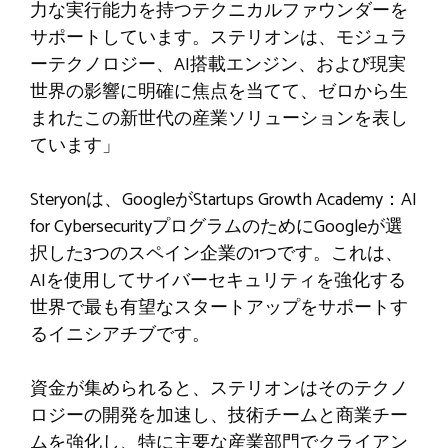
力な実行能力を持つテクニカルファウンダーを
サポートしています。ステリオンは、モジュラ
ーテクノロジー、AI搭載エンジン、および現実
世界の影響に明確に焦点を当てて、ゼロから生
まれたこの新世代の産業ソリューションを表し
ています」
Steryonは、GoogleがStartups Growth Academy：AI
for Cyber​​securityプログラムのためにGoogleが選
択した3つのスペイン企業の1つです。これは、
AIを使用してサイバーセキュリティを強化する
世界で最も有望なスタートアップをサポートす
るイニシアチブです。
資金が集められると、ステリオンはそのテクノ
ロジーの開発を加速し、技術チームと商業チー
ムを強化し、特に主要な産業部門でクライアン