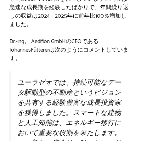
急速な成長期を経験したばかりで、年間繰り返
しの収益は2024 – 2025年に前年比100％増加し
ました。
Dr.-ing。 Aedifion GmbHのCEOである
JohannesFüttererは次のようにコメントしていま
す。
ユーラゼオでは、持続可能なデー
タ駆動型の不動産というビジョン
を共有する経験豊富な成長投資家
を獲得しました。スマートな建物
と人工知能は、エネルギー移行に
おいて重要な役割を果たします。