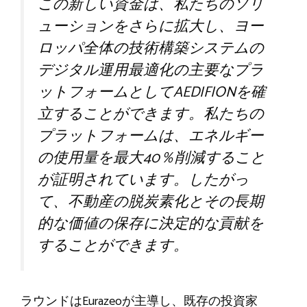
この新しい資金は、私たちのソリ
ューションをさらに拡大し、ヨー
ロッパ全体の技術構築システムの
デジタル運用最適化の主要なプラ
ットフォームとしてAEDIFIONを確
立することができます。私たちの
プラットフォームは、エネルギー
の使用量を最大40％削減すること
が証明されています。したがっ
て、不動産の脱炭素化とその長期
的な価値の保存に決定的な貢献を
することができます。
ラウンドはEurazeoが主導し、既存の投資家