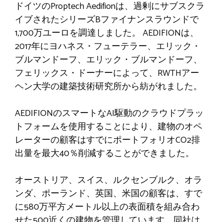
ドイツのProptech Aedifionは、過剰にサブスクラ
イブされたシリーズBファイナンスラウンドで
1,700万ユーロを調達しました。 AEDIFIONは、
2017年にヨハネス・フューテラー、エリック・
ブルマンドーフ、エリック・ブルマンドーフ、
フェリックス・ドーナーによって、RWTHアー
ヘン大学の建築技術研究所から紡がれました。
AEDIFIONのスマートなAI駆動のクラウドプラッ
トフォームを使用することにより、建物のオペ
レーターの顧客はすでにポートフォリオCO2排
出量を最大40％削減することができました。
オーストリア、スイス、ルクセンブルク、オラ
ンダ、ポーランド、英国、米国の顧客は、すで
に580万平方メートル以上の表面積を組み合わ
せた500近くの建物を管理しています。同社は