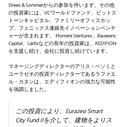
Drees＆Sommerからの参加を伴います。その他
の投資家には、VCワールドファンド、ビットス
トーンキャピタル、ファミリーオフィスホッ
プ、フェニックス連絡先イノベーションベンチ
ャーが含まれます。 Momeni Ventures、Bauwens
Capital、Lartisなどの長年の投資家は、AEDIFION
を支援し続け、会社に投資し続けています。
マネージングディレクターのアリス・ベソミと
ユーラゼオの投資ディレクターであるラファエ
ル・カタンは、エディフィオンの強力な可能性
を強調しました。
この投資により、Eurazeo Smart
City Fund IIを介して、建物をよりス