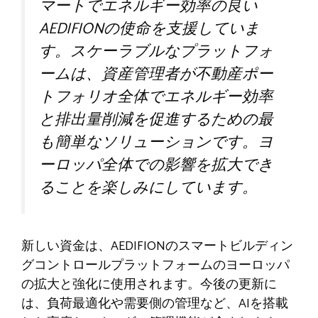
マートでエネルギー効率の良い
AEDIFIONの使命を支援していま
す。スケーラブルなプラットフォ
ームは、資産管理者が不動産ポー
トフォリオ全体でエネルギー効率
と排出量削減を促進するための最
も簡単なソリューションです。ヨ
ーロッパ全体での影響を拡大でき
ることを楽しみにしています。
新しい資金は、AEDIFIONのスマートビルディン
グコントロールプラットフォームのヨーロッパ
の拡大と強化に使用されます。今後の更新に
は、負荷最適化や需要側の管理など、AIを搭載