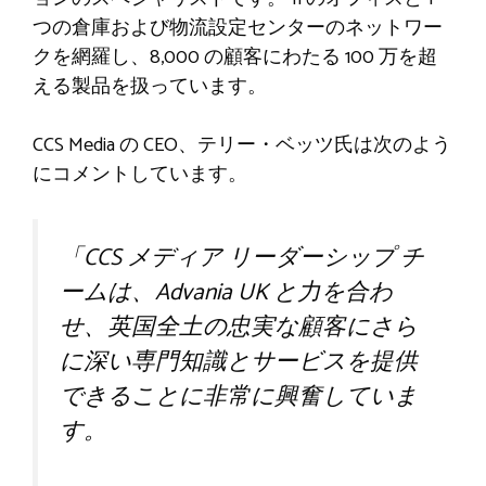
つの倉庫および物流設定センターのネットワー
クを網羅し、8,000 の顧客にわたる 100 万を超
える製品を扱っています。
CCS Media の CEO、テリー・ベッツ氏は次のよう
にコメントしています。
「CCS メディア リーダーシップ チ
ームは、Advania UK と力を合わ
せ、英国全土の忠実な顧客にさら
に深い専門知識とサービスを提供
できることに非常に興奮していま
す。