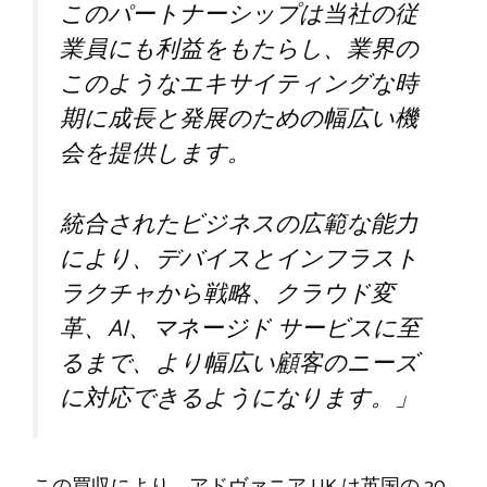
このパートナーシップは当社の従
業員にも利益をもたらし、業界の
このようなエキサイティングな時
期に成長と発展のための幅広い機
会を提供します。
統合されたビジネスの広範な能力
により、デバイスとインフラスト
ラクチャから戦略、クラウド変
革、AI、マネージド サービスに至
るまで、より幅広い顧客のニーズ
に対応できるようになります。」
この買収により、アドヴァニア UK は英国の 20