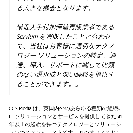
る大きな機会となります。
最近大手付加価値再販業者である
Servium を買収したことと合わせ
て、当社はお客様に適切なテクノ
ロジー ソリューションの特定、調
達、導入、サポートに関して比類
のない選択肢と深い経験を提供す
ることができます。」
CCS Media は、英国内外のあらゆる種類の組織に
IT ソリューションとサービスを提供してきた 41
年以上の経験を持つテクノロジーとソリューシ
ョンのスペシャリストです。 11 のオフィスと 1