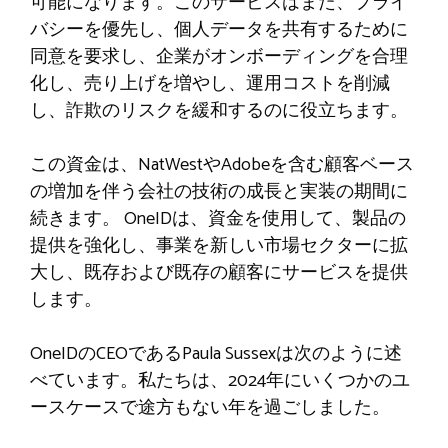
可能になります。このサービスはまた、プライ
バシーを優先し、個人データを共有するために
同意を要求し、企業がオンボーディングを合理
化し、売り上げを増やし、運用コストを削減
し、詐欺のリスクを緩和するのに役立ちます。
この資金は、NatWestやAdobeを含む顧客ベース
の増加を伴う会社の技術の成長と実装の期間に
続きます。 OneIDは、資金を使用して、製品の
提供を強化し、事業を新しい市場セクターに拡
大し、既存および既存の顧客にサービスを提供
します。
OneIDのCEOであるPaula Sussexは次のように述
べています。私たちは、2024年にいくつかのユ
ースケースで途方もない年を過ごしました。