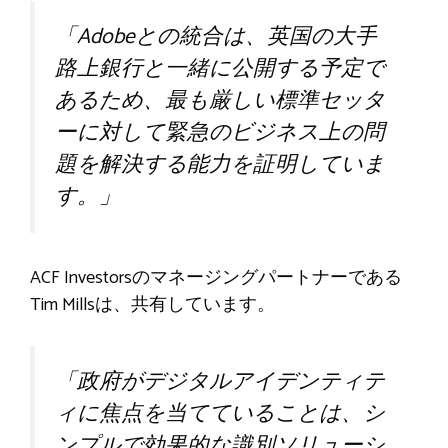
「Adobeとの統合は、英国の大手
路上銀行と一緒に公開する予定で
あるため、最も厳しい標準セッタ
ーに対して緊急のビジネス上の問
題を解決する能力を証明していま
す。」
ACF Investorsのマネージングパートナーである
Tim Millsは、共有しています。
「政府がデジタルアイデンティテ
ィに焦点を当てていることは、シ
ンプルで効果的な識別ソリューシ