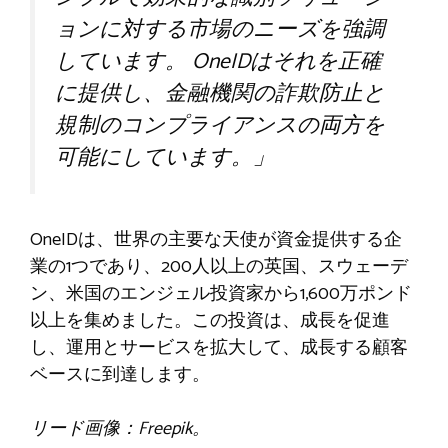
ョンに対する市場のニーズを強調
しています。 OneIDはそれを正確
に提供し、金融機関の詐欺防止と
規制のコンプライアンスの両方を
可能にしています。」
OneIDは、世界の主要な天使が資金提供する企
業の1つであり、200人以上の英国、スウェーデ
ン、米国のエンジェル投資家から1,600万ポンド
以上を集めました。この投資は、成長を促進
し、運用とサービスを拡大して、成長する顧客
ベースに到達します。
リード画像：Freepik。