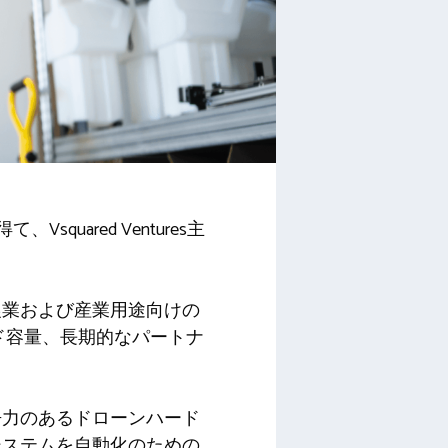
て、Vsquared Ventures主
農業および産業用途向けの
ド容量、長期的なパートナ
争力のあるドローンハード
システムを自動化のための