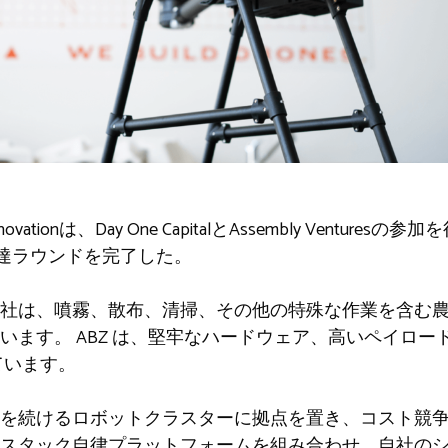
ionは、Day One CapitalとAssembly Venturesの参加を得
調達ラウンドを完了した。
社は、噴霧、散布、清掃、その他の特殊な作業を含む
います。 ABZ は、堅牢なハードウェア、高いペイロー
ています。
成長を続けるロボットクラスターに拠点を置き、コスト競
スタック自律プラットフォームを組み合わせ、自社の