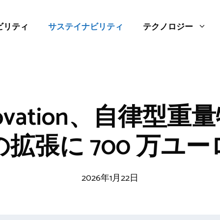
ビリティ
サステイナビリティ
テクノロジー
nnovation、自律型
拡張に 700 万ユ
2026年1月22日