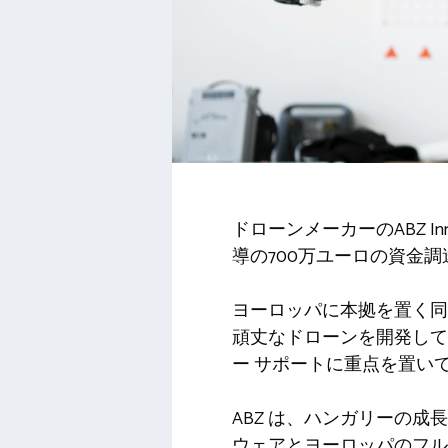
ドローンメーカーのABZ Innovat
導の700万ユーロの資金
ヨーロッパに本拠を置く同
頑丈なドローンを開発して
ー サポートに重点を置い
ABZ は、ハンガリーの
ウェアとヨーロッパのフル