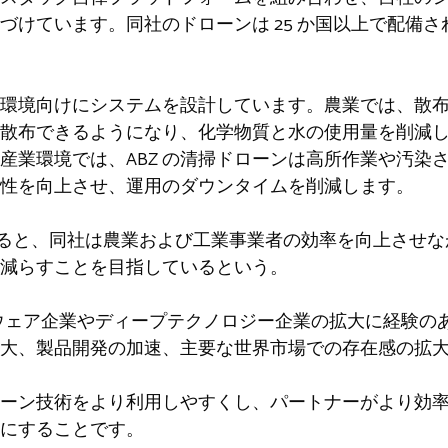
づけています。同社のドローンは 25 か国以上で配備
運用環境向けにシステムを設計しています。農業では、散
散布できるようになり、化学物質と水の使用量を削減
産業環境では、ABZ の清掃ドローンは高所作業や汚染
性を向上させ、運用のダウンタイムを削減します。
vigh氏によると、同社は農業および工業事業者の効率を向上
減らすことを目指しているという。
nは、ハードウェア企業やディープテクノロジー企業の拡大に経
大、製品開発の加速、主要な世界市場での存在感の拡
ーン技術をより利用しやすくし、パートナーがより効
にすることです。