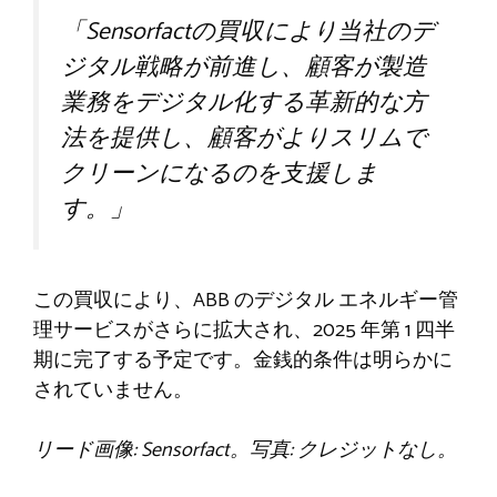
「Sensorfactの買収により当社のデ
ジタル戦略が前進し、顧客が製造
業務をデジタル化する革新的な方
法を提供し、顧客がよりスリムで
クリーンになるのを支援しま
す。」
この買収により、ABB のデジタル エネルギー管
理サービスがさらに拡大され、2025 年第 1 四半
期に完了する予定です。金銭的条件は明らかに
されていません。
リード画像: Sensorfact。写真: クレジットなし。