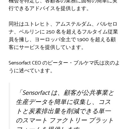
機会を特定し、各顧客の業務に固有の簡単に実
行できるアドバイスを提供します。
同社はユトレヒト、アムステルダム、バルセロ
ナ、ベルリンに 250 名を超えるフルタイム従業
員を擁し、ヨーロッパ全土で 1,900 を超える顧
客にサービスを提供しています。
Sensorfact CEO のピーター・ブルケマ氏は次のよ
うに述べています。
「Sensorfact は、顧客が公共事業と
生産データを簡単に収集し、コス
トと炭素排出量を削減できる単一
のスマート ファクトリー プラット