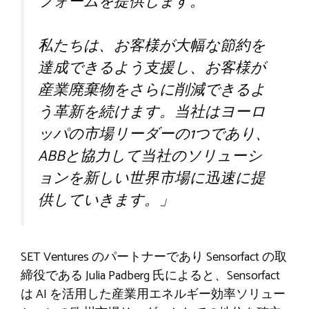
フォームを提供します。
私たちは、お客様が大幅な節約を
達成できるよう支援し、お客様が
産業廃棄物をさらに削減できるよ
う革新を続けます。当社はヨーロ
ッパの市場リーダーの1つであり、
ABBと協力して当社のソリューシ
ョンを新しい世界市場に迅速に提
供していきます。」
SET Ventures のパートナーであり Sensorfact の取
締役である Julia Padberg 氏によると、Sensorfact
は AI を活用した産業用エネルギー効率ソリュー