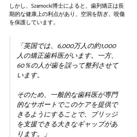
しかし、Szamocki博士によると、歯列矯正は長
期的な健康上の利点があり、空洞を防ぎ、咬傷
を保護しています。
「英国では、6,000万人の約1,000
人の矯正歯科医がいます。一方、
60％の人が歯を誤って整列させて
います。
そのため、一般的な歯科医が専門
的なサポートでこのケアを提供で
きるようにすることで、ブリッジ
を支援できる大きなギャップがあ
ります。」