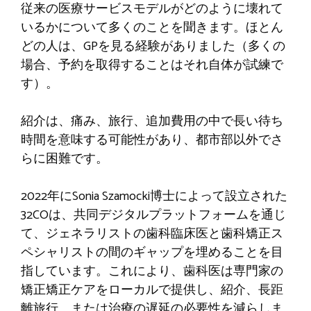
従来の医療サービスモデルがどのように壊れて
いるかについて多くのことを聞きます。ほとん
どの人は、GPを見る経験がありました（多くの
場合、予約を取得することはそれ自体が試練で
す）。
紹介は、痛み、旅行、追加費用の中で長い待ち
時間を意味する可能性があり、都市部以外でさ
らに困難です。
2022年にSonia Szamocki博士によって設立された
32COは、共同デジタルプラットフォームを通じ
て、ジェネラリストの歯科臨床医と歯科矯正ス
ペシャリストの間のギャップを埋めることを目
指しています。これにより、歯科医は専門家の
矯正矯正ケアをローカルで提供し、紹介、長距
離旅行、または治療の遅延の必要性を減らしま