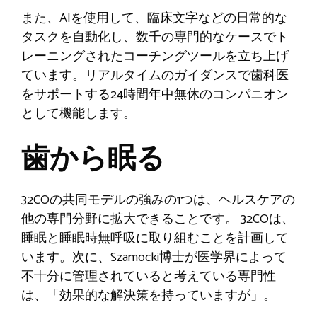
また、AIを使用して、臨床文字などの日常的な
タスクを自動化し、数千の専門的なケースでト
レーニングされたコーチングツールを立ち上げ
ています。リアルタイムのガイダンスで歯科医
をサポートする24時間年中無休のコンパニオン
として機能します。
歯から眠る
32COの共同モデルの強みの1つは、ヘルスケアの
他の専門分野に拡大できることです。 32COは、
睡眠と睡眠時無呼吸に取り組むことを計画して
います。次に、Szamocki博士が医学界によって
不十分に管理されていると考えている専門性
は、「効果的な解決策を持っていますが」。