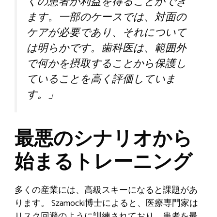
くの患者が利益を得ることができ
ます。一部のケースでは、対面の
ケアが必要であり、それについて
は明らかです。歯科医は、範囲外
で何かを摂取することから保護し
ていることを高く評価していま
す。」
最悪のシナリオから
始まるトレーニング
多くの産業には、高級スキーになると課題があ
ります。 Szamocki博士によると、医療専門家は
リスク回避のように訓練されており、患者を最