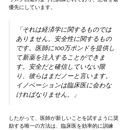
優先にしています。
「それは経済学に関するものでは
ありません。安全性に関するもの
です。医師に100万ポンドを提供し
て新薬を注入することができま
す。安全だと確信していない限
り、彼らはまだノーと言います。
イノベーションは臨床医に会わな
ければなりません。」
したがって、医師が新しいことを試すように奨
励する唯一の方法は、臨床医を効率的に訓練