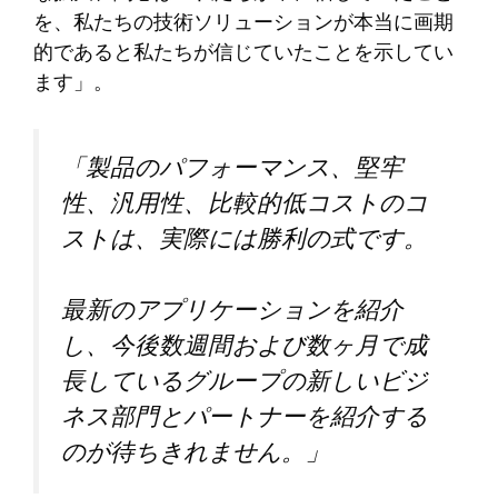
を、私たちの技術ソリューションが本当に画期
的であると私たちが信じていたことを示してい
ます」。
「製品のパフォーマンス、堅牢
性、汎用性、比較的低コストのコ
ストは、実際には勝利の式です。
最新のアプリケーションを紹介
し、今後数週間および数ヶ月で成
長しているグループの新しいビジ
ネス部門とパートナーを紹介する
のが待ちきれません。」