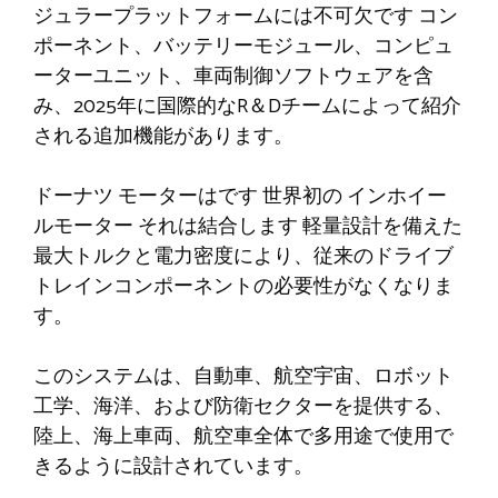
ジュラープラットフォームには不可欠です
コン
ポーネント
、バッテリーモジュール、コンピュ
ーターユニット、車両制御ソフトウェアを含
み、2025年に国際的なR＆Dチームによって紹介
される追加機能があります。
ドーナツ
モーターはです
世界初の
インホイー
ルモーター
それは結合します
軽量設計を備えた
最大トルクと電力密度により、従来のドライブ
トレインコンポーネントの必要性がなくなりま
す。
このシステムは、自動車、航空宇宙、ロボット
工学、海洋、および防衛セクターを提供する、
陸上、海上車両、航空車全体で多用途で使用で
きるように設計されています。