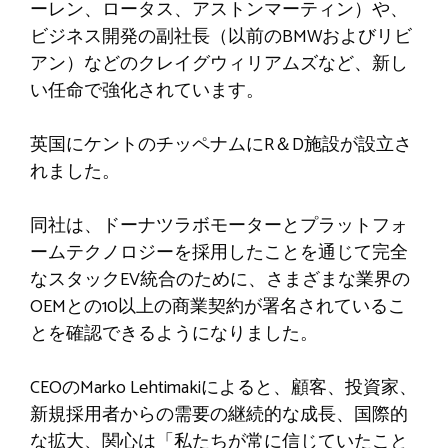
ーレン、ロータス、アストンマーティン）や、
ビジネス開発の副社長（以前のBMWおよびリビ
アン）などのクレイグウィリアムズなど、新し
い任命で強化されています。
英国にケントのチッペナムにR＆D施設が設立さ
れました。
同社は、ドーナツラボモーターとプラットフォ
ームテクノロジーを採用したことを通じて完全
なスタックEV統合のために、さまざまな業界の
OEMとの10以上の商業契約が署名されているこ
とを確認できるようになりました。
CEOのMarko Lehtimakiによると、顧客、投資家、
新規採用者からの需要の継続的な成長、国際的
な拡大、関心は「私たちが常に信じていたこと