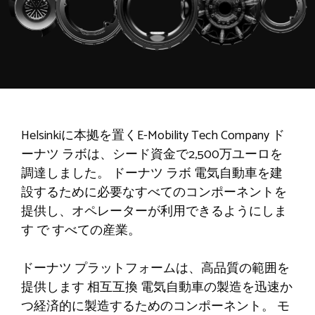
Helsinkiに本拠を置くE-Mobility Tech Company
ド
ーナツ
ラボは、シード資金で2,500万ユーロを
調達しました。
ドーナツ
ラボ
電気自動車を建
設するために必要なすべてのコンポーネントを
提供し、オペレーターが利用できるようにしま
す
で
すべての産業。
ドーナツ
プラットフォームは、高品質の範囲を
提供します
相互互換
電気自動車の製造を迅速か
つ経済的に製造するためのコンポーネント。
モ