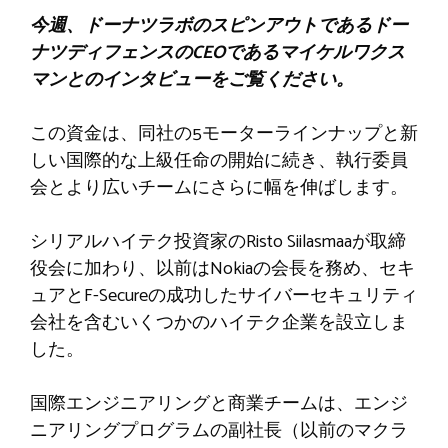
今週、ドーナツラボのスピンアウトであるドー
ナツディフェンスのCEOであるマイケルワクス
マンとのインタビューをご覧ください。
この資金は、同社の5モーターラインナップと新
しい国際的な上級任命の開始に続き、執行委員
会とより広いチームにさらに幅を伸ばします。
シリアルハイテク投資家のRisto Siilasmaaが取締
役会に加わり、以前はNokiaの会長を務め、セキ
ュアとF-Secureの成功したサイバーセキュリティ
会社を含むいくつかのハイテク企業を設立しま
した。
国際エンジニアリングと商業チームは、エンジ
ニアリングプログラムの副社長（以前のマクラ