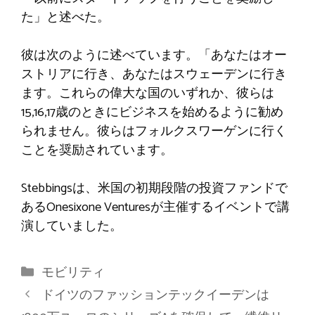
た」と述べた。
彼は次のように述べています。「あなたはオー
ストリアに行き、あなたはスウェーデンに行き
ます。これらの偉大な国のいずれか、彼らは
15,16,17歳のときにビジネスを始めるように勧め
られません。彼らはフォルクスワーゲンに行く
ことを奨励されています。
Stebbingsは、米国の初期段階の投資ファンドで
あるOnesixone Venturesが主催するイベントで講
演していました。
カ
モビリティ
テ
ドイツのファッションテックイーデンは
ゴ