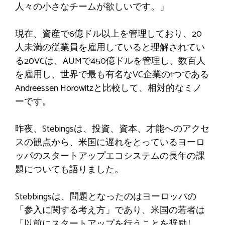
人々の小さなチームが欲しいです。」
現在、資産で6億ドル以上を管理しており、20
人未満の従業員を雇用していると理解されてい
る20VCは、AUMで450億ドルを管理し、数百人
を雇用し、世界で最も有名なVC企業の1つである
Andreessen Horowitzと比較して、相対的なミノ
ーです。
昨夜、Stebingsは、投資、資本、才能へのアクセ
スの観点から、米国に遅れをとっているヨーロ
ッパのスタートアップエコシステムの長年の課
題についても語りました。
Stebbingsは、問題となったのはヨーロッパの
「参入に関する考え方」であり、米国の若者は
「以前にスタートアップを行うことを奨励し