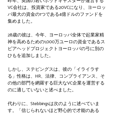
昨年、英国の若いポッドキャスターが運営する
VC会社は、投資家である20VCになり、ヨーロッ
パ最大の資金の1つである4億ドルのファンドを
集めました。
28歳の彼は、今年、ヨーロッパ全体で起業家精
神を高めるための1,000万ユーロの資金であるス
ピアヘッドプロジェクトヨーロッパの弓に別の
ひもを追加しました。
しかし、ステビングスは、彼の「イライラす
る」性格は、HR、法律、コンプライアンス、そ
の他の部門を網羅する巨大なVC企業を運営する
のに適していないと述べました。
代わりに、Stebbingsは次のように述べていま
す。「信じられないほど野心的で才能のある